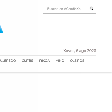
Buscar:
Submit
Xoves, 6 ago 2026
ULLEREDO
CURTIS
IRIXOA
MIÑO
OLEIROS