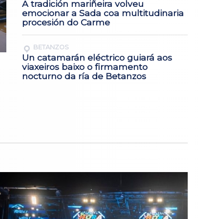
A tradición mariñeira volveu
emocionar a Sada coa multitudinaria
procesión do Carme
BETANZOS
Un catamarán eléctrico guiará aos
viaxeiros baixo o firmamento
nocturno da ría de Betanzos