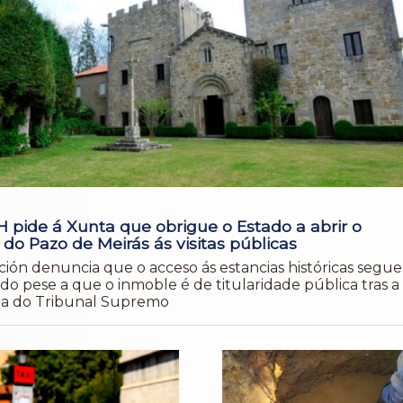
 pide á Xunta que obrigue o Estado a abrir o
r do Pazo de Meirás ás visitas públicas
ción denuncia que o acceso ás estancias históricas segue
ido pese a que o inmoble é de titularidade pública tras a
a do Tribunal Supremo