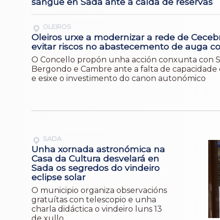
sangue en Sada ante a caída de reservas
OLEIROS
Oleiros urxe a modernizar a rede de Ceceb
evitar riscos no abastecemento de auga c
O Concello propón unha acción conxunta con S
Bergondo e Cambre ante a falta de capacidade
e esixe o investimento do canon autonómico
SADA
Unha xornada astronómica na
Casa da Cultura desvelará en
Sada os segredos do vindeiro
eclipse solar
O municipio organiza observacións
gratuítas con telescopio e unha
charla didáctica o vindeiro luns 13
de xullo