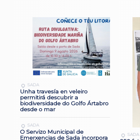
SADA
Unha travesía en veleiro
permitirá descubrir a
biodiversidade do Golfo Ártabro
desde o mar
SADA
O Servizo Municipal de
SADA
Emerxencias de Sada incorpora