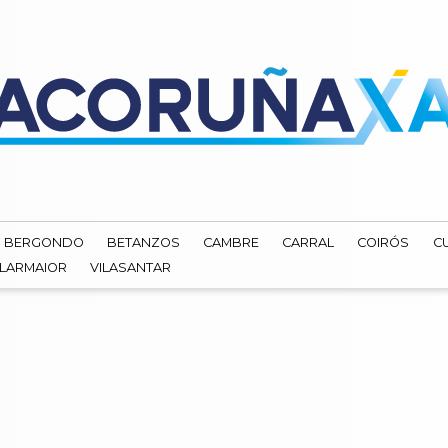
BERGONDO
BETANZOS
CAMBRE
CARRAL
COIRÓS
C
ILARMAIOR
VILASANTAR