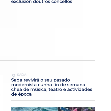
a
exclusión doutros concellos
SADA
Sada revivirá o seu pasado
modernista cunha fin de semana
chea de música, teatro e actividades
de época