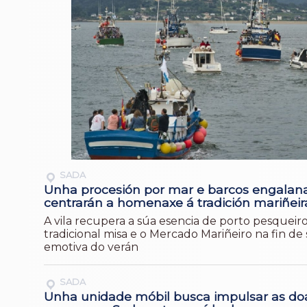
SADA
Unha procesión por mar e barcos engalan
centrarán a homenaxe á tradición mariñei
A vila recupera a súa esencia de porto pesqueir
tradicional misa e o Mercado Mariñeiro na fin d
emotiva do verán
SADA
Unha unidade móbil busca impulsar as do