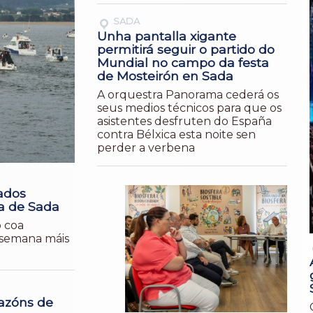
SADA
Unha pantalla xigante
permitirá seguir o partido do
Mundial no campo da festa
de Mosteirón en Sada
A orquestra Panorama cederá os
seus medios técnicos para que os
asistentes desfruten do España
contra Bélxica esta noite sen
perder a verbena
ados
ra de Sada
o coa
e semana máis
azóns de