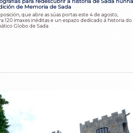
ografías para redescubrir a historia de Sada nunh
dición de Memoria de Sada
xposición, que abre as súas portas este 4 de agosto,
a 120 imaxes inéditas e un espazo dedicado á historia do
tico Globo de Sada