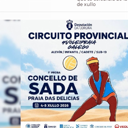
de xullo