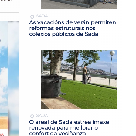
SADA
As vacacións de verán permiten
reformas estruturais nos
colexios públicos de Sada
SADA
O areal de Sada estrea imaxe
renovada para mellorar o
confort da veciñanza