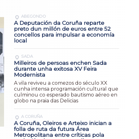
ABEGONDO
A Deputación da Coruña reparte
preto dun millón de euros entre 52
concellos para impulsar a economía
local
SADA
Milleiros de persoas enchen Sada
durante unha exitosa XV Feira
Modernista
A vila reviveu a comezos do século XX
cunha intensa programación cultural que
culminou co esperado bautismo aéreo en
globo na praia das Delicias
A CORUÑA
A Coruña, Oleiros e Arteixo inician a
folla de ruta da futura Área
Metropolitana entre críticas pola