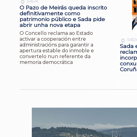
SADA
O Pazo de Meirás queda inscrito
definitivamente como
patrimonio público e Sada pide
abrir unha nova etapa
O Concello reclama ao Estado
activar a cooperación entre
SAD
administracións para garantir a
Sada 
apertura estable do inmoble e
recla
convertelo nun referente da
incorp
memoria democrática
conxun
Coruñ