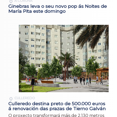
A CORUÑA
Ginebras leva o seu novo pop ás Noites de
María Pita este domingo
CULLEREDO
Culleredo destina preto de 500.000 euros
á renovación das prazas de Tierno Galván
O proxecto transformará máis de 2.130 metros