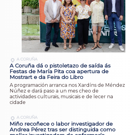
A CORUÑA
A Coruña dá o pistoletazo de saída ás
Festas de María Pita coa apertura de
Mostrart e da Feira do Libro
A programación arranca nos Xardíns de Méndez
Núñez e dará paso a un mes cheo de
actividades culturais, musicais e de lecer na
cidade
A CORUÑA
Miño recoñece o labor investigador de
Andrea Pérez tras ser distinguida como