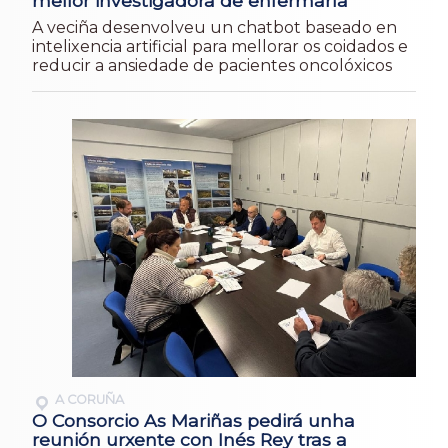
mellor investigadora de enfermaría
A veciña desenvolveu un chatbot baseado en
intelixencia artificial para mellorar os coidados e
reducir a ansiedade de pacientes oncolóxicos
A CORUÑA
O Consorcio As Mariñas pedirá unha
reunión urxente con Inés Rey tras a