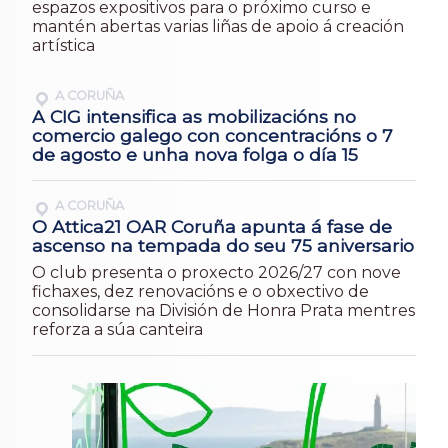
espazos expositivos para o próximo curso e
mantén abertas varias liñas de apoio á creación
artística
A CORUÑA
A CIG intensifica as mobilizacións no
comercio galego con concentracións o 7
de agosto e unha nova folga o día 15
A CORUÑA
O Attica21 OAR Coruña apunta á fase de
ascenso na tempada do seu 75 aniversario
O club presenta o proxecto 2026/27 con nove
fichaxes, dez renovacións e o obxectivo de
consolidarse na División de Honra Prata mentres
reforza a súa canteira