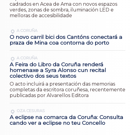
cadrados en Acea de Ama con novos espazos
verdes, zonas de sombra, iluminación LED e
melloras de accesibilidade
A CORUÑA
O novo carril bici dos Cantóns conectará a
praza de Mina coa contorna do porto
A CORUÑA
A Feira do Libro da Coruña renderá
homenaxe a Syra Alonso cun recital
colectivo dos seus textos
O acto incluirá a presentación das memorias
completas da escritora coruñesa, recentemente
publicadas por Alvarellos Editora
OZA CESURAS
A eclipse na comarca da Coruña: Consulta
cando ver a eclipse no teu Concello