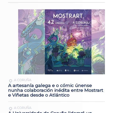
A CORUÑA
A artesanía galega e o cómic únense
nunha colaboración inédita entre Mostrart
e Viñetas desde o Atlántico
A CORUÑA