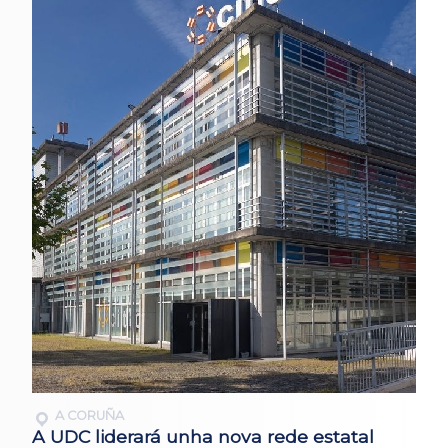
A CORUÑA
A UDC liderará unha nova rede estatal