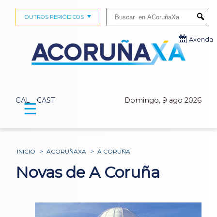
Buscar:
OUTROS PERIÓDICOS
Submi
Axenda
GAL
CAST
Domingo, 9 ago 2026
☰
INICIO
>
ACORUÑAXA
>
A CORUÑA
Novas de A Coruña