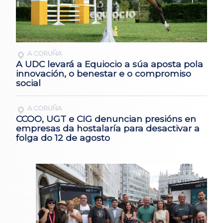
A CORUÑA
A UDC levará a Equiocio a súa aposta pola
innovación, o benestar e o compromiso
social
A CORUÑA
CCOO, UGT e CIG denuncian presións en
empresas da hostalaría para desactivar a
folga do 12 de agosto