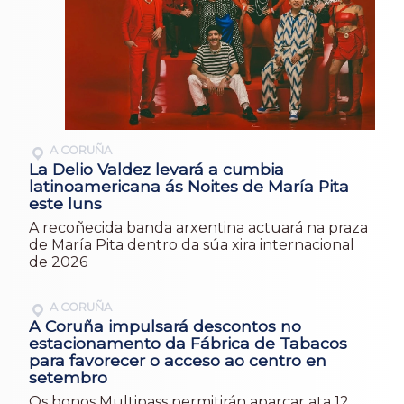
A CORUÑA
La Delio Valdez levará a cumbia
latinoamericana ás Noites de María Pita
este luns
A recoñecida banda arxentina actuará na praza
de María Pita dentro da súa xira internacional
de 2026
A CORUÑA
A Coruña impulsará descontos no
estacionamento da Fábrica de Tabacos
para favorecer o acceso ao centro en
setembro
Os bonos Multipass permitirán aparcar ata 12