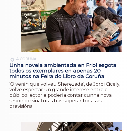
A CORUÑA
Unha novela ambientada en Friol esgota
todos os exemplares en apenas 20
minutos na Feira do Libro da Coruña
'O verán que volveu Sherezade', de Jordi Cicely,
volve espertar un grande interese entre o
público lector e podería contar cunha nova
sesión de sinaturas tras superar todas as
previsións