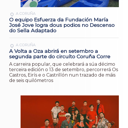
A CORUÑA
O equipo Esfuerza da Fundación María
José Jove logra dous podios no Descenso
do Sella Adaptado
A CORUÑA
A Volta a Oza abrirá en setembro a
segunda parte do circuíto Coruña Corre
A carreira popular, que celebrará a súa décimo
terceira edición o 13 de setembro, percorrerá Os
Castros, Eirís e o Castrillón nun trazado de máis
de seis quilómetros