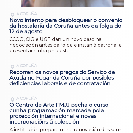
A CORUÑA
Novo intento para desbloquear o convenio
da hostalaría da Coruña antes da folga do
12 de agosto
CCOO, CIG e UGT dan un novo paso na
negociación antes da folga e instan á patronal a
presentar unha proposta
A CORUÑA
Recorren os novos pregos do Servizo de
Axuda no Fogar da Coruña por posibles
deficiencias laborais e de contratación
A CORUÑA
O Centro de Arte FMJJ pecha o curso
cunha programación marcada pola
proxección internacional e novas
incorporacións á colección
A institución prepara unha renovación dos seus