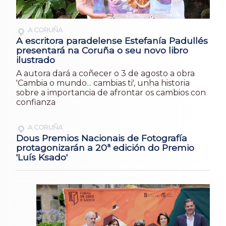
A CORUÑA
A escritora paradelense Estefanía Padullés
presentará na Coruña o seu novo libro
ilustrado
A autora dará a coñecer o 3 de agosto a obra
'Cambia o mundo... cambias ti', unha historia
sobre a importancia de afrontar os cambios con
confianza
A CORUÑA
Dous Premios Nacionais de Fotografía
protagonizarán a 20ª edición do Premio
'Luís Ksado'