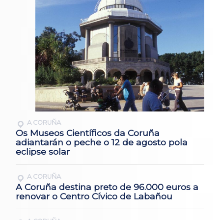
A CORUÑA
Os Museos Científicos da Coruña
adiantarán o peche o 12 de agosto pola
eclipse solar
A CORUÑA
A Coruña destina preto de 96.000 euros a
renovar o Centro Cívico de Labañou