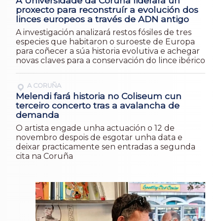
A Universidade da Coruña liderará un
proxecto para reconstruír a evolución dos
linces europeos a través de ADN antigo
A investigación analizará restos fósiles de tres
especies que habitaron o suroeste de Europa
para coñecer a súa historia evolutiva e achegar
novas claves para a conservación do lince ibérico
A CORUÑA
Melendi fará historia no Coliseum cun
terceiro concerto tras a avalancha de
demanda
O artista engade unha actuación o 12 de
novembro despois de esgotar unha data e
deixar practicamente sen entradas a segunda
cita na Coruña