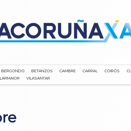
BERGONDO
BETANZOS
CAMBRE
CARRAL
COIRÓS
C
ILARMAIOR
VILASANTAR
re