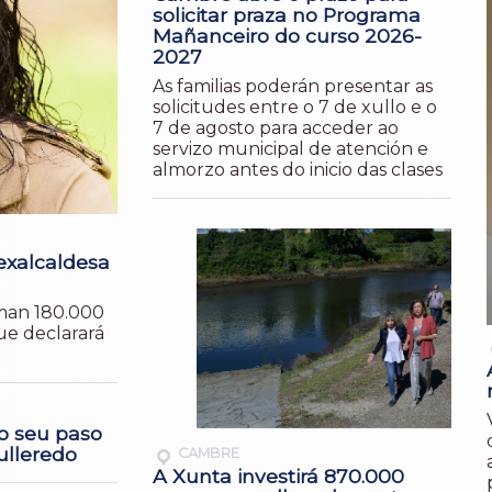
solicitar praza no Programa
Mañanceiro do curso 2026-
2027
As familias poderán presentar as
solicitudes entre o 7 de xullo e o
7 de agosto para acceder ao
servizo municipal de atención e
almorzo antes do inicio das clases
exalcaldesa
aman 180.000
ue declarará
ao seu paso
ulleredo
CAMBRE
A Xunta investirá 870.000