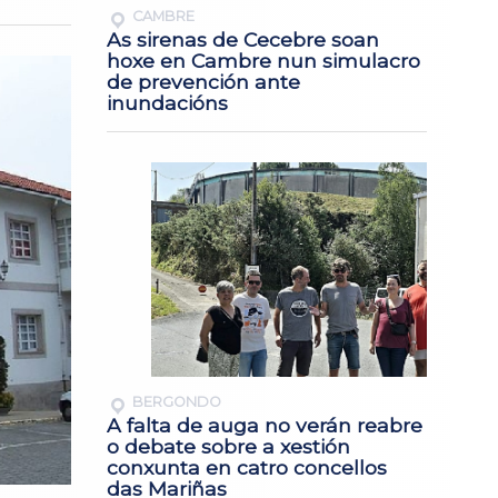
CAMBRE
As sirenas de Cecebre soan
hoxe en Cambre nun simulacro
de prevención ante
inundacións
BERGONDO
A falta de auga no verán reabre
o debate sobre a xestión
conxunta en catro concellos
das Mariñas