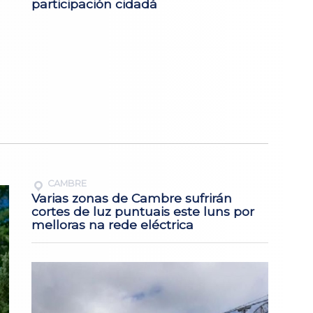
participación cidadá
CAMBRE
Varias zonas de Cambre sufrirán
cortes de luz puntuais este luns por
melloras na rede eléctrica