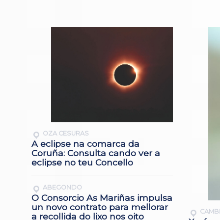
OZA CESURAS
A eclipse na comarca da
Coruña: Consulta cando ver a
eclipse no teu Concello
ABEGONDO
O Consorcio As Mariñas impulsa
un novo contrato para mellorar
CAMB
a recollida do lixo nos oito