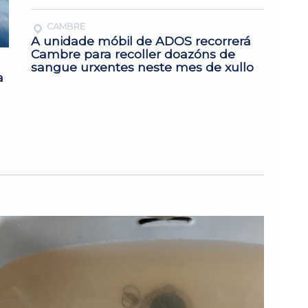
CAMBRE
A unidade móbil de ADOS recorrerá
Cambre para recoller doazóns de
sangue urxentes neste mes de xullo
a