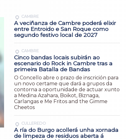
CAMBRE
A veciñanza de Cambre poderá elixir
entre Entroido e San Roque como
segundo festivo local de 2027
CAMBRE
Cinco bandas locais subirán ao
escenario do Rock in Cambre tras a
primeira Batalla de Bandas
O Concello abre o prazo de inscrición para
un novo certame que dará a grupos da
contorna a oportunidade de actuar xunto
a Medina Azahara, Boikot, Biznaga,
Carlangas e Me Fritos and the Gimme
Cheetos
CULLEREDO
A ría do Burgo acollerá unha xornada
de limpeza de residuos aberta á