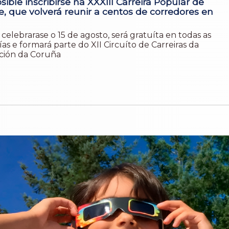
sible inscribirse na XXXIII Carreira Popular de
, que volverá reunir a centos de corredores en
celebrarase o 15 de agosto, será gratuíta en todas as
as e formará parte do XII Circuíto de Carreiras da
ión da Coruña