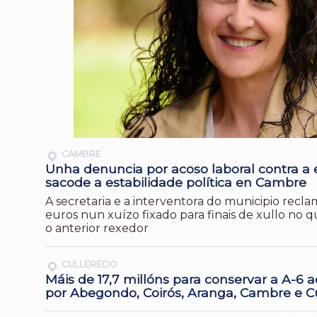
CAMBRE
Unha denuncia por acoso laboral contra a 
sacode a estabilidade política en Cambre
A secretaria e a interventora do municipio recl
euros nun xuízo fixado para finais de xullo no q
o anterior rexedor
CULLEREDO
Máis de 17,7 millóns para conservar a A-6 
por Abegondo, Coirós, Aranga, Cambre e C