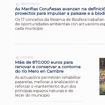
ABEGONDO
As Mariñas Coruñesas avanzan na definici
proxectos para impulsar a paisaxe e a biod
Os 17 concellos da Reserva de Biosfera traball
de oportunidades ambientais con actuacións esp
cada municipio
CAMBRE
Máis de 870.000 euros para
renovar e conservar a contorna
do río Mero en Cambre
As actuacións permitirán rehabilitar
pasarelas, mellorar a sinalización e
reforzar o mantemento dun dos
principais espazos naturais e de
lecer do municipio