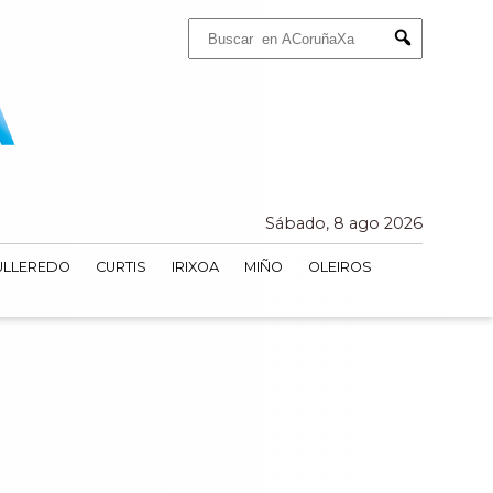
Buscar:
Submit
Sábado, 8 ago 2026
ULLEREDO
CURTIS
IRIXOA
MIÑO
OLEIROS