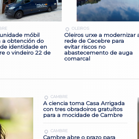
BRE
OLEIROS
unidade móbil
Oleiros urxe a modernizar 
ta a obtención do
rede de Cecebre para
 de identidade en
evitar riscos no
e o vindeiro 22 de
abastecemento de auga
comarcal
CAMBRE
A ciencia toma Casa Arrigada
con tres obradoiros gratuítos
para a mocidade de Cambre
CAMBRE
Cambre abre o prazo para