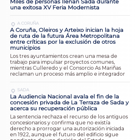
Miles de personas llenan Sada durante
una exitosa XV Feria Modernista
A CORUÑA
A Coruña, Oleiros y Arteixo inician la hoja
de ruta de la futura Área Metropolitana
entre críticas por la exclusión de otros
municipios
Los tres ayuntamientos crean una mesa de
trabajo para impulsar proyectos comunes,
mientras Culleredo y el Consorcio As Mariñas
reclaman un proceso más amplio e integrador
SADA
La Audiencia Nacional avala el fin de la
concesión privada de La Terraza de Sada y
acerca su recuperación pública
La sentencia rechaza el recurso de los antiguos
concesionarios y confirma que no existía
derecho a prorrogar una autorización iniciada
en 1922, aunque el futuro del edificio sigue