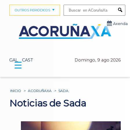
Buscar:
OUTROS PERIÓDICOS
Submi
Axenda
GAL
CAST
Domingo, 9 ago 2026
☰
INICIO
>
ACORUÑAXA
>
SADA
Noticias de Sada