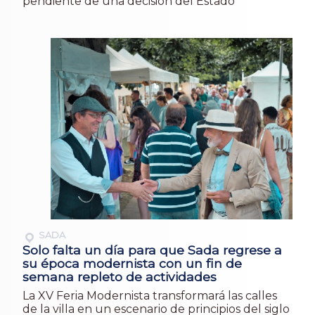
pendiente de una decisión del Estado
SADA
Solo falta un día para que Sada regrese a
su época modernista con un fin de
semana repleto de actividades
La XV Feria Modernista transformará las calles
de la villa en un escenario de principios del siglo