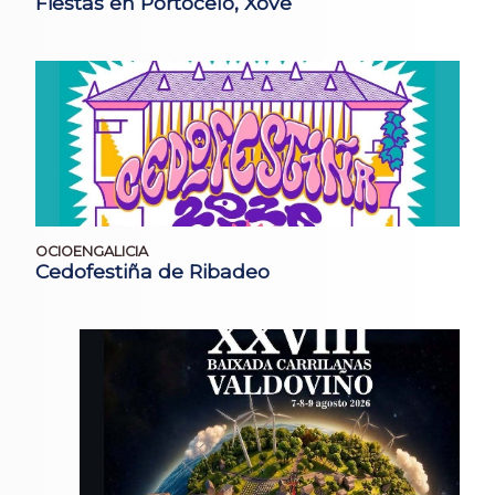
Fiestas en Portocelo, Xove
OCIOENGALICIA
Cedofestiña de Ribadeo