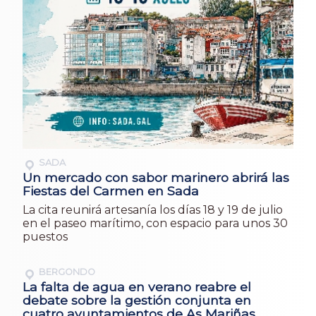
SADA
Un mercado con sabor marinero abrirá las
Fiestas del Carmen en Sada
La cita reunirá artesanía los días 18 y 19 de julio
en el paseo marítimo, con espacio para unos 30
puestos
BERGONDO
La falta de agua en verano reabre el
debate sobre la gestión conjunta en
cuatro ayuntamientos de As Mariñas