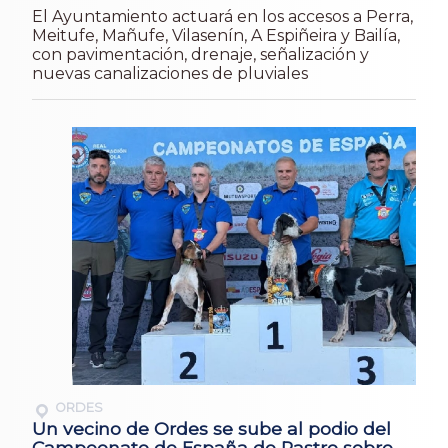
El Ayuntamiento actuará en los accesos a Perra,
Meitufe, Mañufe, Vilasenín, A Espiñeira y Bailía,
con pavimentación, drenaje, señalización y
nuevas canalizaciones de pluviales
ORDES
Un vecino de Ordes se sube al podio del
Campeonato de España de Rastro sobre