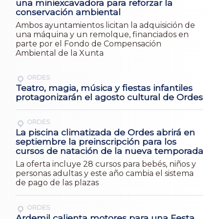
una miniexcavadora para reforzar la
conservación ambiental
Ambos ayuntamientos licitan la adquisición de
una máquina y un remolque, financiados en
parte por el Fondo de Compensación
Ambiental de la Xunta
ORDES
Teatro, magia, música y fiestas infantiles
protagonizarán el agosto cultural de Ordes
ORDES
La piscina climatizada de Ordes abrirá en
septiembre la preinscripción para los
cursos de natación de la nueva temporada
La oferta incluye 28 cursos para bebés, niños y
personas adultas y este año cambia el sistema
de pago de las plazas
ORDES
Ardemil calienta motores para una Festa