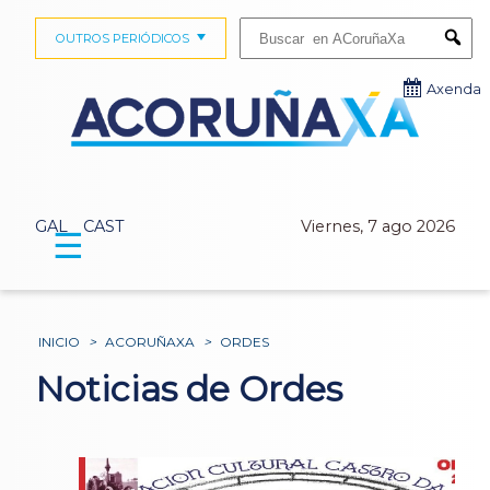
Buscar:
OUTROS PERIÓDICOS
Submi
Axenda
GAL
CAST
Viernes, 7 ago 2026
☰
INICIO
>
ACORUÑAXA
>
ORDES
Noticias de Ordes