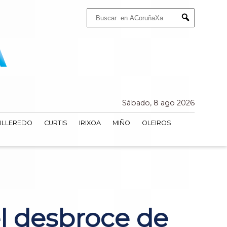
Buscar:
Submit
Sábado, 8 ago 2026
ULLEREDO
CURTIS
IRIXOA
MIÑO
OLEIROS
l desbroce de