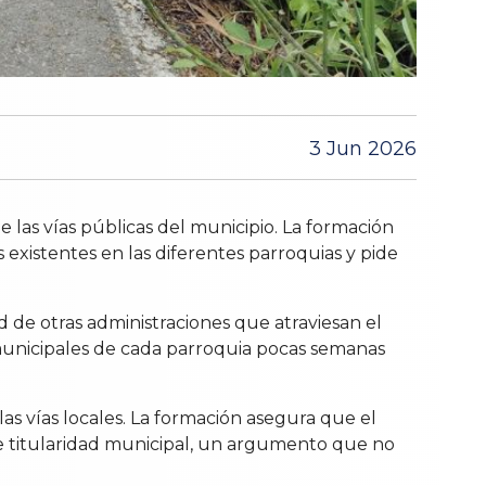
3 Jun 2026
las vías públicas del municipio. La formación
 existentes en las diferentes parroquias y pide
d de otras administraciones que atraviesan el
s municipales de cada parroquia pocas semanas
as vías locales. La formación asegura que el
 de titularidad municipal, un argumento que no