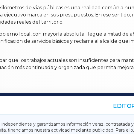
 kilómetros de vías públicas es una realidad común a n
da ejecutivo marca en sus presupuestos. En ese sentido, 
ades reales del territorio.
gobierno local, con mayoría absoluta, llegue a mitad de 
lanificación de servicios básicos y reclama al alcalde qu
 que los trabajos actuales son insuficientes para mant
tuación más continuada y organizada que permita mejorar 
EDITOR
A
TERRACHAXA
s independiente y garantizamos información veraz, contrastada y
ita
, financiamos nuestra actividad mediante publicidad. Para ello,
ASACRAXA
ACORUÑAXA