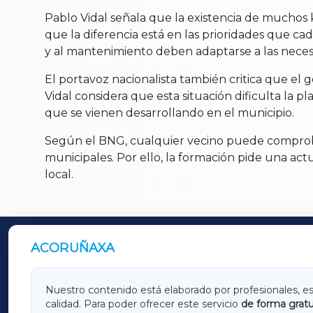
Pablo Vidal señala que la existencia de muchos
que la diferencia está en las prioridades que ca
y al mantenimiento deben adaptarse a las necesid
El portavoz nacionalista también critica que el 
Vidal considera que esta situación dificulta la p
que se vienen desarrollando en el municipio.
Según el BNG, cualquier vecino puede comprobar
municipales. Por ello, la formación pide una ac
local.
ACORUÑAXA
OUTROS PERIÓDICOS
GALICIAXA
LUGOX
Nuestro contenido está elaborado por profesionales, e
calidad. Para poder ofrecer este servicio
de forma gratu
AMARIÑAXA
RIBEIR