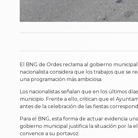
El BNG de Ordes reclama al gobierno municipal 
nacionalista considera que los trabajos que se r
una programación más ambiciosa.
Los nacionalistas señalan que en los últimos día
municipio. Frente a ello, critican que el Ayunt
antes de la celebración de las fiestas correspond
Para el BNG, esta forma de actuar evidencia una 
gobierno municipal justifica la situación por l
convence a su portavoz.