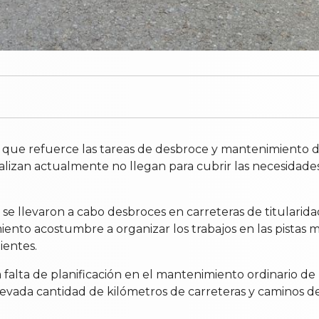
que refuerce las tareas de desbroce y mantenimiento de 
ealizan actualmente no llegan para cubrir las necesidades
s se llevaron a cabo desbroces en carreteras de titularida
amiento acostumbre a organizar los trabajos en las pista
ientes.
falta de planificación en el mantenimiento ordinario de l
a elevada cantidad de kilómetros de carreteras y caminos