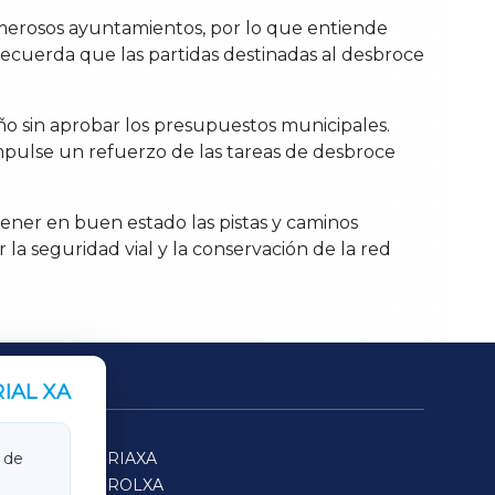
umerosos ayuntamientos, por lo que entiende
recuerda que las partidas destinadas al desbroce
año sin aprobar los presupuestos municipales.
e impulse un refuerzo de las tareas de desbroce
ener en buen estado las pistas y caminos
la seguridad vial y la conservación de la red
IAL XA
SARRIAXA
 de
FERROLXA