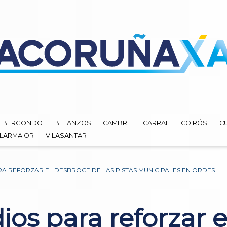
BERGONDO
BETANZOS
CAMBRE
CARRAL
COIRÓS
C
ILARMAIOR
VILASANTAR
RA REFORZAR EL DESBROCE DE LAS PISTAS MUNICIPALES EN ORDES
os para reforzar e