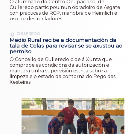
O alumnado do Centro Ocupacional de
Culleredo participou nun obradoiro de Asgate
con prácticas de RCP, manobra de Heimlich e
uso de desfibriladores
CULLEREDO
Medio Rural recibe a documentación da
tala de Celas para revisar se se axustou ao
permiso
O Concello de Culleredo pide á Xunta que
comprobe as condicións da autorización e
manterá unha supervisión estrita sobre a
limpeza e o estado da contorna do Rego das
Xesteiras