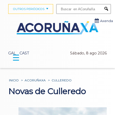
Buscar:
OUTROS PERIÓDICOS
Submi
Axenda
GAL
CAST
Sábado, 8 ago 2026
☰
INICIO
>
ACORUÑAXA
>
CULLEREDO
Novas de Culleredo