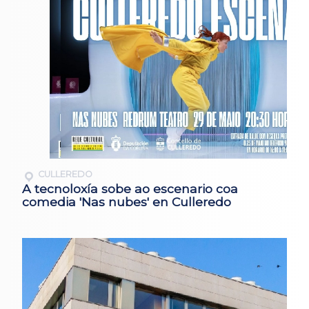
CULLEREDO
A tecnoloxía sobe ao escenario coa
comedia 'Nas nubes' en Culleredo