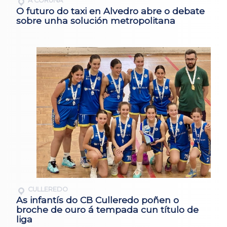
A CORUÑA
O futuro do taxi en Alvedro abre o debate
sobre unha solución metropolitana
CULLEREDO
As infantís do CB Culleredo poñen o
broche de ouro á tempada cun título de
liga