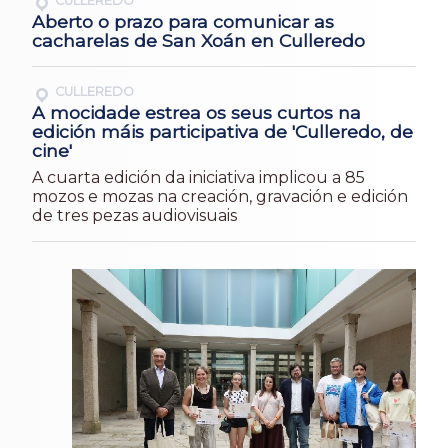
CULLEREDO
Aberto o prazo para comunicar as
cacharelas de San Xoán en Culleredo
CULLEREDO
A mocidade estrea os seus curtos na
edición máis participativa de 'Culleredo, de
cine'
A cuarta edición da iniciativa implicou a 85
mozos e mozas na creación, gravación e edición
de tres pezas audiovisuais