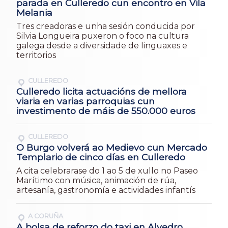
parada en Culleredo cun encontro en Vila
Melania
Tres creadoras e unha sesión conducida por
Silvia Longueira puxeron o foco na cultura
galega desde a diversidade de linguaxes e
territorios
CULLEREDO
Culleredo licita actuacións de mellora
viaria en varias parroquias cun
investimento de máis de 550.000 euros
CULLEREDO
O Burgo volverá ao Medievo cun Mercado
Templario de cinco días en Culleredo
A cita celebrarase do 1 ao 5 de xullo no Paseo
Marítimo con música, animación de rúa,
artesanía, gastronomía e actividades infantís
A CORUÑA
A bolsa de reforzo do taxi en Alvedro