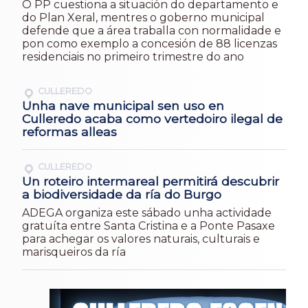
O PP cuestiona a situación do departamento e
do Plan Xeral, mentres o goberno municipal
defende que a área traballa con normalidade e
pon como exemplo a concesión de 88 licenzas
residenciais no primeiro trimestre do ano
CULLEREDO
Unha nave municipal sen uso en
Culleredo acaba como vertedoiro ilegal de
reformas alleas
CULLEREDO
Un roteiro intermareal permitirá descubrir
a biodiversidade da ría do Burgo
ADEGA organiza este sábado unha actividade
gratuíta entre Santa Cristina e a Ponte Pasaxe
para achegar os valores naturais, culturais e
marisqueiros da ría