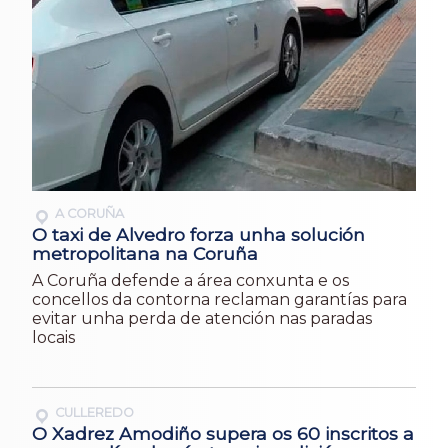
A CORUÑA
O taxi de Alvedro forza unha solución
metropolitana na Coruña
A Coruña defende a área conxunta e os
concellos da contorna reclaman garantías para
evitar unha perda de atención nas paradas
locais
CULLEREDO
O Xadrez Amodiño supera os 60 inscritos a