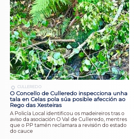
CULLEREDO
O Concello de Culleredo inspecciona unha
tala en Celas pola súa posible afección ao
Rego das Xesteiras
A Policía Local identificou os madeireiros tras o
aviso da asociación O Val de Culleredo, mentres
que o PP tamén reclamara a revisión do estado
do cauce