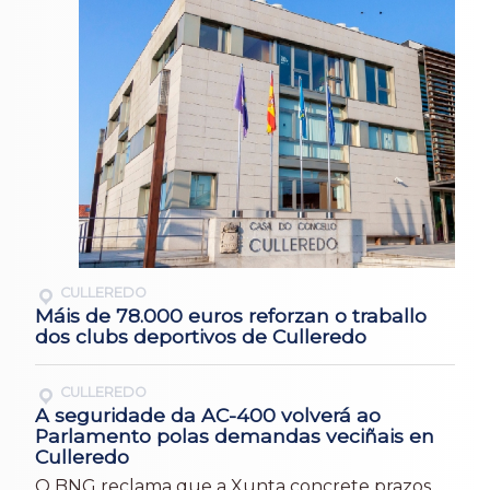
CULLEREDO
Máis de 78.000 euros reforzan o traballo
dos clubs deportivos de Culleredo
CULLEREDO
A seguridade da AC-400 volverá ao
Parlamento polas demandas veciñais en
Culleredo
O BNG reclama que a Xunta concrete prazos