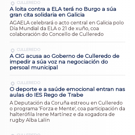
CULLEREDO
A loita contra a ELA terá no Burgo a súa
gran cita solidaria en Galicia
AGAELA celebrará o acto central en Galicia polo
Día Mundial da ELA o 21 de xuño, coa
colaboración do Concello de Culleredo
CULLEREDO
A CIG acusa ao Goberno de Culleredo de
impedir a súa voz na negociación do
persoal municipal
CULLEREDO
O deporte e a saúde emocional entran nas
aulas do IES Rego de Trabe
A Deputación da Coruña estreou en Culleredo
o programa 'Forza e Mente', coa participación da
halterófila Irene Martínez e da xogadora de
rugby Alba Lalín