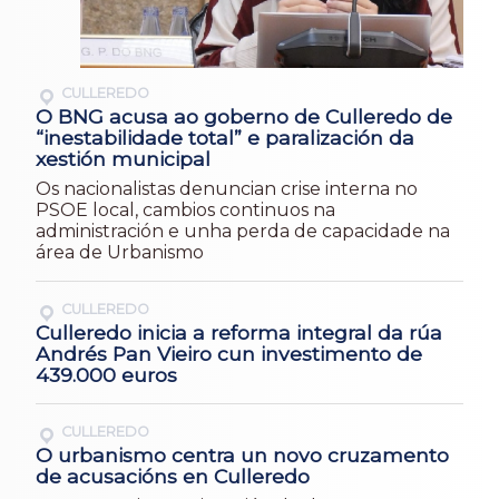
CULLEREDO
O BNG acusa ao goberno de Culleredo de
“inestabilidade total” e paralización da
xestión municipal
Os nacionalistas denuncian crise interna no
PSOE local, cambios continuos na
administración e unha perda de capacidade na
área de Urbanismo
CULLEREDO
Culleredo inicia a reforma integral da rúa
Andrés Pan Vieiro cun investimento de
439.000 euros
CULLEREDO
O urbanismo centra un novo cruzamento
de acusacións en Culleredo