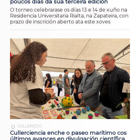
poucos días da súa terceira edición
O torneo celebrarase os días 13 e 14 de xuño na
Residencia Universitaria Rialta, na Zapateira, con
prazo de inscrición aberto ata este xoves
CULLEREDO
Cullerciencia enche o paseo marítimo cos
últimos avances en divulgación científica