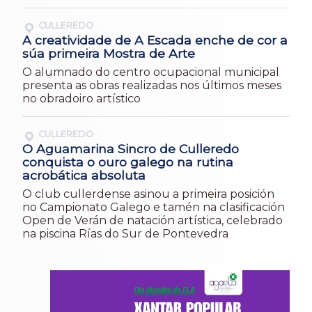
CULLEREDO
A creatividade de A Escada enche de cor a
súa primeira Mostra de Arte
O alumnado do centro ocupacional municipal
presenta as obras realizadas nos últimos meses
no obradoiro artístico
CULLEREDO
O Aguamarina Sincro de Culleredo
conquista o ouro galego na rutina
acrobática absoluta
O club cullerdense asinou a primeira posición
no Campionato Galego e tamén na clasificación
Open de Verán de natación artística, celebrado
na piscina Rías do Sur de Pontevedra