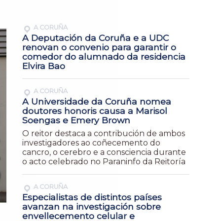
A CORUÑA
A Deputación da Coruña e a UDC
renovan o convenio para garantir o
comedor do alumnado da residencia
Elvira Bao
A CORUÑA
A Universidade da Coruña nomea
doutores honoris causa a Marisol
Soengas e Emery Brown
O reitor destaca a contribución de ambos
investigadores ao coñecemento do
cancro, o cerebro e a consciencia durante
o acto celebrado no Paraninfo da Reitoría
A CORUÑA
Especialistas de distintos países
avanzan na investigación sobre
envellecemento celular e