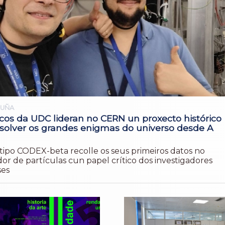
RUÑA
icos da UDC lideran no CERN un proxecto histórico
esolver os grandes enigmas do universo desde A
a
tipo CODEX-beta recolle os seus primeiros datos no
or de partículas cun papel crítico dos investigadores
ses