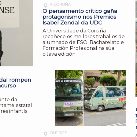
A CORUÑA
O pensamento crítico gaña
protagonismo nos Premios
Isabel Zendal da UDC
A Universidade da Coruña
recoñece os mellores traballos de
alumnado de ESO, Bacharelato e
Formación Profesional na súa
oitava edición
dal rompen
ncurso
ante da
ertame estatal
res infantís
OLEIROS