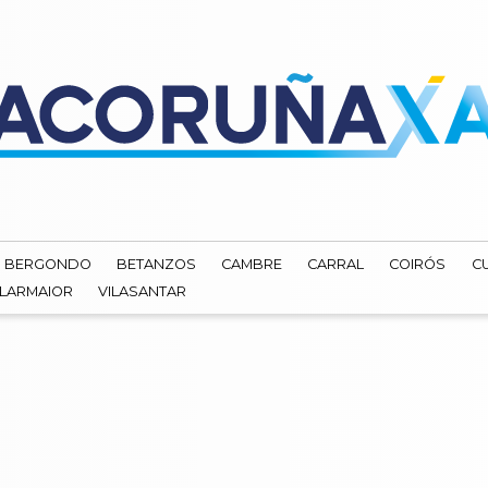
BERGONDO
BETANZOS
CAMBRE
CARRAL
COIRÓS
C
ILARMAIOR
VILASANTAR