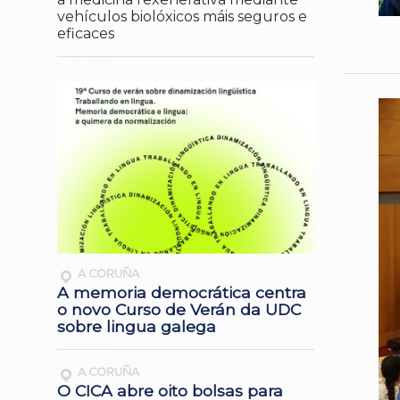
vehículos biolóxicos máis seguros e
eficaces
A CORUÑA
A memoria democrática centra
o novo Curso de Verán da UDC
sobre lingua galega
A CORUÑA
O CICA abre oito bolsas para