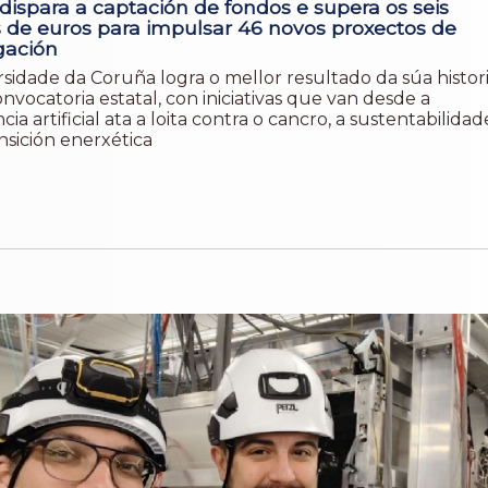
dispara a captación de fondos e supera os seis
s de euros para impulsar 46 novos proxectos de
gación
rsidade da Coruña logra o mellor resultado da súa histor
nvocatoria estatal, con iniciativas que van desde a
ncia artificial ata a loita contra o cancro, a sustentabilidad
nsición enerxética