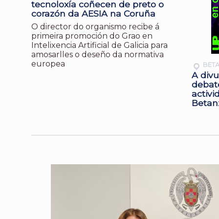
tecnoloxía coñecen de preto o
corazón da AESIA na Coruña
O director do organismo recibe á
primeira promoción do Grao en
Intelixencia Artificial de Galicia para
amosarlles o deseño da normativa
europea
BET
A divu
debat
activi
Betan