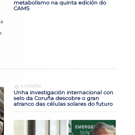
metabolismo na quinta edición do
CAMS
ia
e
A CORUÑA
Unha investigación internacional con
selo da Coruña descobre o gran
atranco das células solares do futuro