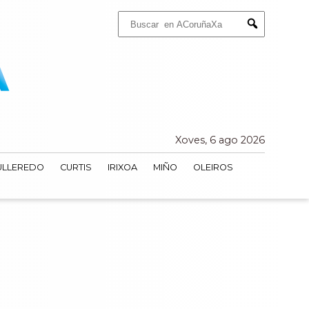
Buscar:
Submit
Xoves, 6 ago 2026
ULLEREDO
CURTIS
IRIXOA
MIÑO
OLEIROS