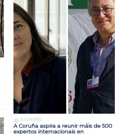
A CORUÑA
A Coruña aspira a reunir máis de 500
expertos internacionais en