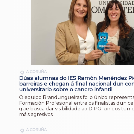
A CORUÑA
Dúas alumnas do IES Ramón Menéndez Pi
barreiras e chegan á final nacional dun co
universitario sobre o cancro infantil
O equipo Brandungueiras foi o único represent
Formación Profesional entre os finalistas dun c
que busca dar visibilidade ao DIPG, un dos tumo
máis agresivos
A CORUÑA