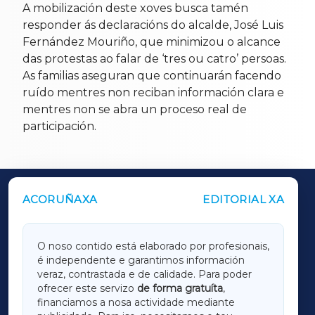
A mobilización deste xoves busca tamén
responder ás declaracións do alcalde, José Luis
Fernández Mouriño, que minimizou o alcance
das protestas ao falar de ‘tres ou catro’ persoas.
As familias aseguran que continuarán facendo
ruído mentres non reciban información clara e
mentres non se abra un proceso real de
participación.
ACORUÑAXA
EDITORIAL XA
OUTROS PERIÓDICOS
GALICIAXA
O noso contido está elaborado por profesionais,
é independente e garantimos información
LUGOXA
veraz, contrastada e de calidade. Para poder
ofrecer este servizo
de forma gratuíta
,
financiamos a nosa actividade mediante
TERRACHAXA