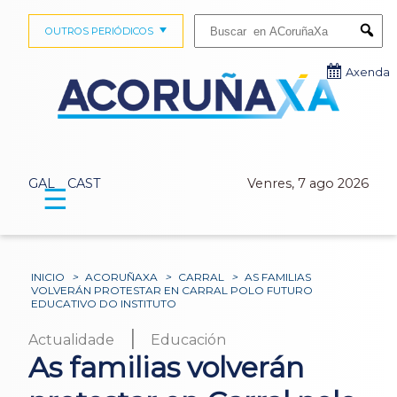
Buscar:
OUTROS PERIÓDICOS
Submi
Axenda
GAL
CAST
Venres, 7 ago 2026
☰
INICIO
>
ACORUÑAXA
>
CARRAL
>
AS FAMILIAS
VOLVERÁN PROTESTAR EN CARRAL POLO FUTURO
EDUCATIVO DO INSTITUTO
|
Actualidade
Educación
As familias volverán