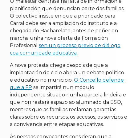
O malestar céntrase na falta de información e
planificación que denuncian parte das familias.
O colectivo insiste en que a prioridade para
Carral debe ser a ampliación do instituto e a
chegada do Bacharelato, antes de poñer en
marcha unha nova oferta de Formación
Profesional
sen un proceso previo de diálogo
coa comunidade educativa.
A nova protesta chega despois de que a
implantación do ciclo abrira un debate político
e educativo no municipio.
O Concello defende
que a FP
se impartirá nun módulo
independente situado nunha parcela lindeira e
que non restará espazo ao alumnado da ESO,
mentres que as familias reclaman garantías
claras sobre os recursos, os accesos, os servizos e
a convivencia entre etapas educativas.
As persoas convocantes consideran que a