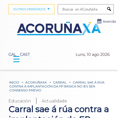
Buscar:
OUTROS PERIÓDICOS
Submi
Axenda
GAL
CAST
Luns, 10 ago 2026
☰
INICIO
>
ACORUÑAXA
>
CARRAL
>
CARRAL SAE Á RÚA
CONTRA A IMPLANTACIÓN DA FP BÁSICA NO IES SEN
CONSENSO PREVIO
|
Educación
Actualidade
Carral sae á rúa contra a