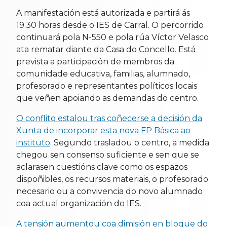
A manifestación está autorizada e partirá ás
19.30 horas desde o IES de Carral. O percorrido
continuará pola N-550 e pola rúa Víctor Velasco
ata rematar diante da Casa do Concello. Está
prevista a participación de membros da
comunidade educativa, familias, alumnado,
profesorado e representantes políticos locais
que veñen apoiando as demandas do centro.
O conflito estalou tras coñecerse a decisión da
Xunta de incorporar esta nova FP Básica ao
instituto
. Segundo trasladou o centro, a medida
chegou sen consenso suficiente e sen que se
aclarasen cuestións clave como os espazos
dispoñibles, os recursos materiais, o profesorado
necesario ou a convivencia do novo alumnado
coa actual organización do IES.
A tensión aumentou coa dimisión en bloque do