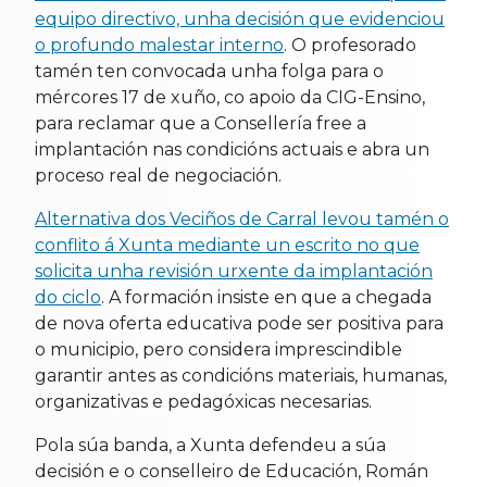
equipo directivo, unha decisión que evidenciou
o profundo malestar interno
. O profesorado
tamén ten convocada unha folga para o
mércores 17 de xuño, co apoio da CIG-Ensino,
para reclamar que a Consellería free a
implantación nas condicións actuais e abra un
proceso real de negociación.
Alternativa dos Veciños de Carral levou tamén o
conflito á Xunta mediante un escrito no que
solicita unha revisión urxente da implantación
do ciclo
. A formación insiste en que a chegada
de nova oferta educativa pode ser positiva para
o municipio, pero considera imprescindible
garantir antes as condicións materiais, humanas,
organizativas e pedagóxicas necesarias.
Pola súa banda, a Xunta defendeu a súa
decisión e o conselleiro de Educación, Román