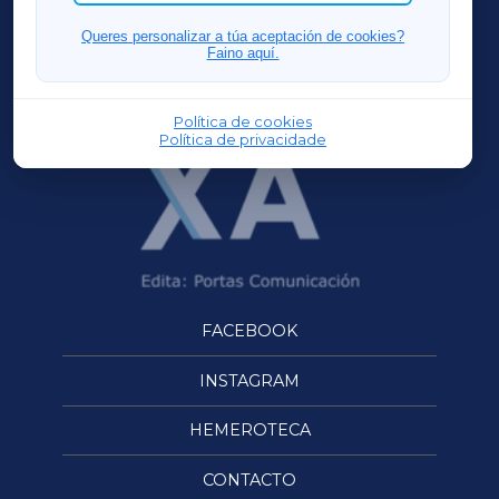
FERROLXA
Queres personalizar a túa aceptación de cookies?
Faino aquí.
OURENSEXA
Política de cookies
Política de privacidade
FACEBOOK
INSTAGRAM
HEMEROTECA
CONTACTO