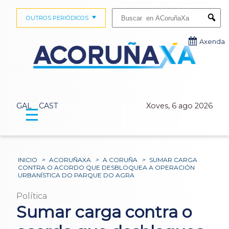
Buscar:
OUTROS PERIÓDICOS
Submi
Axenda
GAL
CAST
Xoves, 6 ago 2026
☰
INICIO
>
ACORUÑAXA
>
A CORUÑA
>
SUMAR CARGA
CONTRA O ACORDO QUE DESBLOQUEA A OPERACIÓN
URBANÍSTICA DO PARQUE DO AGRA
Política
Sumar carga contra o