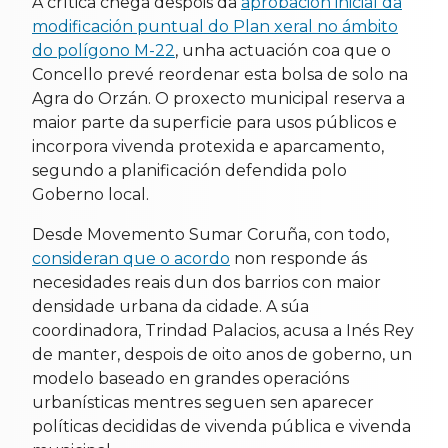
A crítica chega despois da
aprobación inicial da
modificación puntual do Plan xeral no ámbito
do polígono M-22
, unha actuación coa que o
Concello prevé reordenar esta bolsa de solo na
Agra do Orzán. O proxecto municipal reserva a
maior parte da superficie para usos públicos e
incorpora vivenda protexida e aparcamento,
segundo a planificación defendida polo
Goberno local.
Desde Movemento Sumar Coruña, con todo,
consideran que o acordo
non responde ás
necesidades reais dun dos barrios con maior
densidade urbana da cidade. A súa
coordinadora, Trindad Palacios, acusa a Inés Rey
de manter, despois de oito anos de goberno, un
modelo baseado en grandes operacións
urbanísticas mentres seguen sen aparecer
políticas decididas de vivenda pública e vivenda