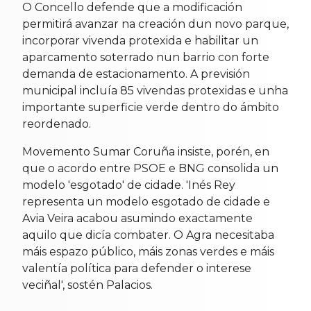
O Concello defende que a modificación
permitirá avanzar na creación dun novo parque,
incorporar vivenda protexida e habilitar un
aparcamento soterrado nun barrio con forte
demanda de estacionamento. A previsión
municipal incluía 85 vivendas protexidas e unha
importante superficie verde dentro do ámbito
reordenado.
Movemento Sumar Coruña insiste, porén, en
que o acordo entre PSOE e BNG consolida un
modelo 'esgotado' de cidade. 'Inés Rey
representa un modelo esgotado de cidade e
Avia Veira acabou asumindo exactamente
aquilo que dicía combater. O Agra necesitaba
máis espazo público, máis zonas verdes e máis
valentía política para defender o interese
veciñal', sostén Palacios.