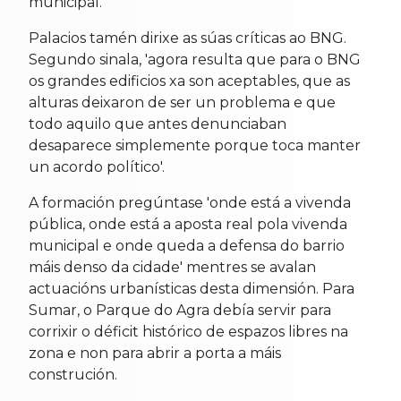
municipal.
Palacios tamén dirixe as súas críticas ao BNG.
Segundo sinala, 'agora resulta que para o BNG
os grandes edificios xa son aceptables, que as
alturas deixaron de ser un problema e que
todo aquilo que antes denunciaban
desaparece simplemente porque toca manter
un acordo político'.
A formación pregúntase 'onde está a vivenda
pública, onde está a aposta real pola vivenda
municipal e onde queda a defensa do barrio
máis denso da cidade' mentres se avalan
actuacións urbanísticas desta dimensión. Para
Sumar, o Parque do Agra debía servir para
corrixir o déficit histórico de espazos libres na
zona e non para abrir a porta a máis
construción.