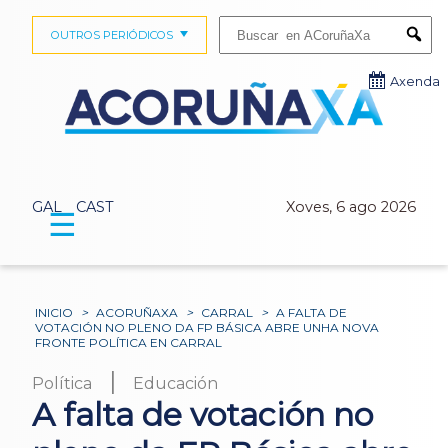
Buscar:
OUTROS PERIÓDICOS
Submi
Axenda
GAL
CAST
Xoves, 6 ago 2026
☰
INICIO
>
ACORUÑAXA
>
CARRAL
>
A FALTA DE
VOTACIÓN NO PLENO DA FP BÁSICA ABRE UNHA NOVA
FRONTE POLÍTICA EN CARRAL
|
Política
Educación
A falta de votación no