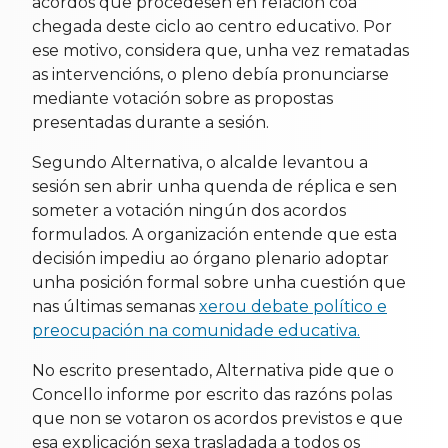
acordos que procedesen en relación coa
chegada deste ciclo ao centro educativo. Por
ese motivo, considera que, unha vez rematadas
as intervencións, o pleno debía pronunciarse
mediante votación sobre as propostas
presentadas durante a sesión.
Segundo Alternativa, o alcalde levantou a
sesión sen abrir unha quenda de réplica e sen
someter a votación ningún dos acordos
formulados. A organización entende que esta
decisión impediu ao órgano plenario adoptar
unha posición formal sobre unha cuestión que
nas últimas semanas
xerou debate político e
preocupación na comunidade educativa.
No escrito presentado, Alternativa pide que o
Concello informe por escrito das razóns polas
que non se votaron os acordos previstos e que
esa explicación sexa trasladada a todos os