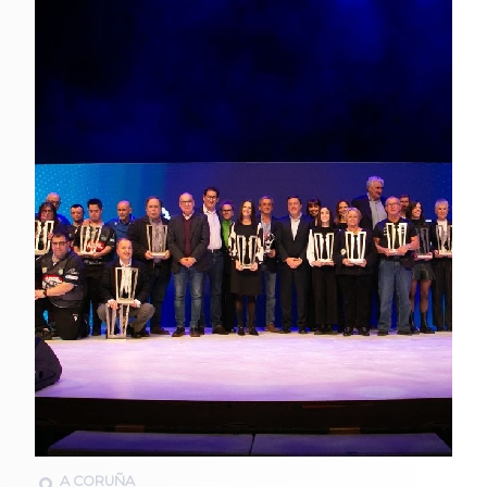
A CORUÑA