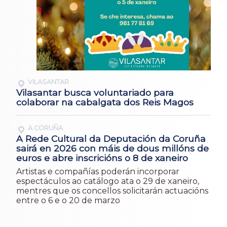
VILASANTAR
Vilasantar busca voluntariado para
colaborar na cabalgata dos Reis Magos
A CORUÑA
A Rede Cultural da Deputación da Coruña
sairá en 2026 con máis de dous millóns de
euros e abre inscricións o 8 de xaneiro
Artistas e compañías poderán incorporar
espectáculos ao catálogo ata o 29 de xaneiro,
mentres que os concellos solicitarán actuacións
entre o 6 e o 20 de marzo