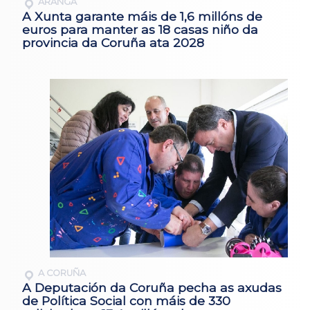
ARANGA
A Xunta garante máis de 1,6 millóns de
euros para manter as 18 casas niño da
provincia da Coruña ata 2028
A CORUÑA
A Deputación da Coruña pecha as axudas
de Política Social con máis de 330