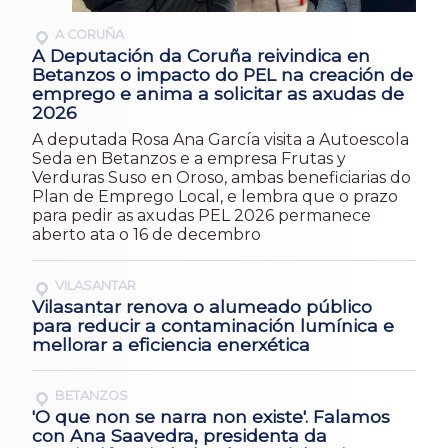
A CORUÑA
A Deputación da Coruña reivindica en
Betanzos o impacto do PEL na creación de
emprego e anima a solicitar as axudas de
2026
A deputada Rosa Ana García visita a Autoescola
Seda en Betanzos e a empresa Frutas y
Verduras Suso en Oroso, ambas beneficiarias do
Plan de Emprego Local, e lembra que o prazo
para pedir as axudas PEL 2026 permanece
aberto ata o 16 de decembro
VILASANTAR
Vilasantar renova o alumeado público
para reducir a contaminación lumínica e
mellorar a eficiencia enerxética
BETANZOS
'O que non se narra non existe'. Falamos
con Ana Saavedra, presidenta da