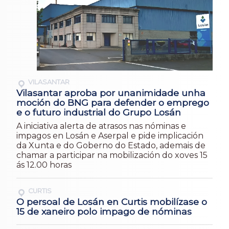
VILASANTAR
Vilasantar aproba por unanimidade unha
moción do BNG para defender o emprego
e o futuro industrial do Grupo Losán
A iniciativa alerta de atrasos nas nóminas e
impagos en Losán e Aserpal e pide implicación
da Xunta e do Goberno do Estado, ademais de
chamar a participar na mobilización do xoves 15
ás 12.00 horas
CURTIS
O persoal de Losán en Curtis mobilízase o
15 de xaneiro polo impago de nóminas