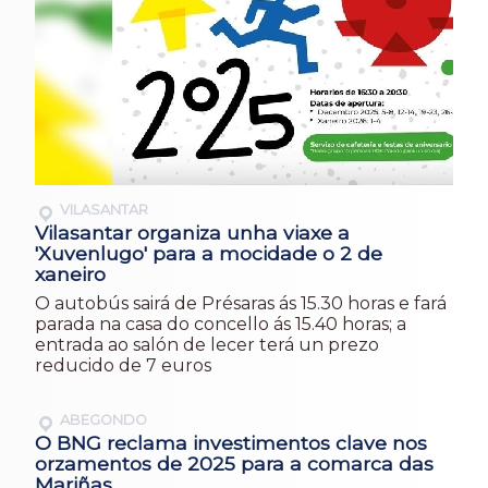
VILASANTAR
Vilasantar organiza unha viaxe a
'Xuvenlugo' para a mocidade o 2 de
xaneiro
O autobús sairá de Présaras ás 15.30 horas e fará
parada na casa do concello ás 15.40 horas; a
entrada ao salón de lecer terá un prezo
reducido de 7 euros
ABEGONDO
O BNG reclama investimentos clave nos
orzamentos de 2025 para a comarca das
Mariñas