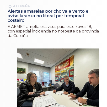
A CORUÑA
Alertas amarelas por choiva e vento e
aviso laranxa no litoral por temporal
costeiro
A AEMET amplía os avisos para este xoves 18,
con especial incidencia no noroeste da provincia
da Coruña