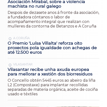
Asociación Mirabal, sobre a violencia
machista no rural galego
Despois de dezasete anos á fronte da asociación,
a fundadora cóntanos o labor de
acompañamento integral que realizan con
mulleres da contorna de Betanzos e A Coruña
A CORUÑA
O Premio 'Luísa Villalta' reforza oito
proxectos pola igualdade con achegas de
até 12.500 euros
VILASANTAR
Vilasantar recibe unha axuda europea
para mellorar a xestión dos biorresiduos
O Concello obtén 5445 euros ao abeiro da liña
L2 (Compostaxe) para implantar recollidas
separadas de materia orgánica, aceite de cociña
usado e téxtiles