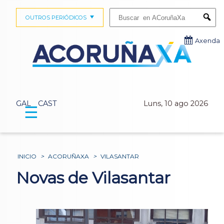
Buscar:
OUTROS PERIÓDICOS
Submi
Axenda
GAL
CAST
Luns, 10 ago 2026
☰
INICIO
>
ACORUÑAXA
>
VILASANTAR
Novas de Vilasantar