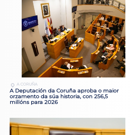
A CORUÑA
A Deputación da Coruña aproba o maior
orzamento da súa historia, con 256,5
millóns para 2026