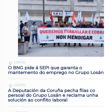
CURTIS
O BNG pide á SEPI que garanta o
mantemento do emprego no Grupo Losán
CURTIS
A Deputación da Coruña pecha filas co
persoal do Grupo Losán e reclama unha
solución ao conflito laboral