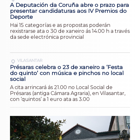
A Deputación da Coruña abre o prazo para
presentar candidaturas aos IV Premios do
Deporte
Hai 15 categorías e as propostas poderán
rexistrarse ata o 30 de xaneiro ás 14.00 h a través
da sede electrónica provincial
VILASANTAR
Présaras celebra o 23 de xaneiro a ‘Festa
do quinto’ con música e pinchos no local
social
A cita arrincará ás 21.00 no Local Social de
Présaras (antiga Cámara Agraria), en Vilasantar,
con ‘quintos’ a 1 euro ata as 3.00