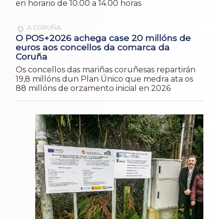
en horario de 10.00 a 14.00 horas
A CORUÑA
O POS+2026 achega case 20 millóns de
euros aos concellos da comarca da
Coruña
Os concellos das mariñas coruñesas repartirán
19,8 millóns dun Plan Único que medra ata os
88 millóns de orzamento inicial en 2026