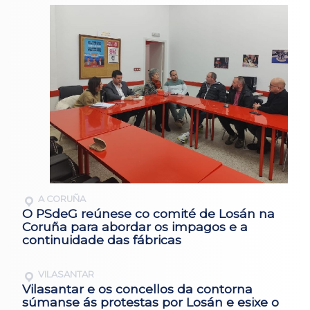
A CORUÑA
O PSdeG reúnese co comité de Losán na
Coruña para abordar os impagos e a
continuidade das fábricas
VILASANTAR
Vilasantar e os concellos da contorna
súmanse ás protestas por Losán e esixe o