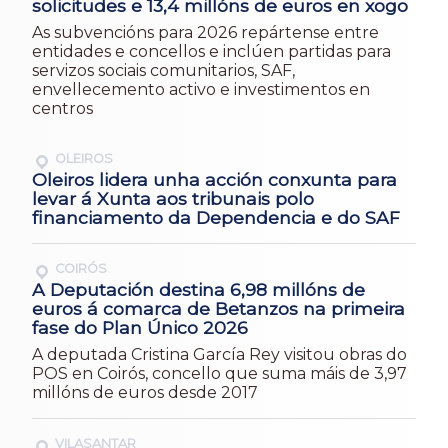
solicitudes e 13,4 millóns de euros en xogo
As subvencións para 2026 repártense entre
entidades e concellos e inclúen partidas para
servizos sociais comunitarios, SAF,
envellecemento activo e investimentos en
centros
OLEIROS
Oleiros lidera unha acción conxunta para
levar á Xunta aos tribunais polo
financiamento da Dependencia e do SAF
COIRÓS
A Deputación destina 6,98 millóns de
euros á comarca de Betanzos na primeira
fase do Plan Único 2026
A deputada Cristina García Rey visitou obras do
POS en Coirós, concello que suma máis de 3,97
millóns de euros desde 2017
VILASANTAR