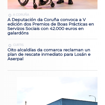
A CORUÑA
A Deputación da Coruña convoca a V
edición dos Premios de Boas Prácticas en
Servizos Sociais con 42.000 euros en
galardóns
CURTIS
Oito alcaldías da comarca reclaman un
plan de rescate inmediato para Losán e
Aserpal