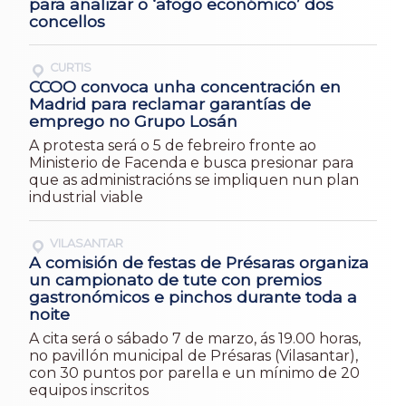
para analizar o ‘afogo económico’ dos
concellos
CURTIS
CCOO convoca unha concentración en
Madrid para reclamar garantías de
emprego no Grupo Losán
A protesta será o 5 de febreiro fronte ao
Ministerio de Facenda e busca presionar para
que as administracións se impliquen nun plan
industrial viable
VILASANTAR
A comisión de festas de Présaras organiza
un campionato de tute con premios
gastronómicos e pinchos durante toda a
noite
A cita será o sábado 7 de marzo, ás 19.00 horas,
no pavillón municipal de Présaras (Vilasantar),
con 30 puntos por parella e un mínimo de 20
equipos inscritos