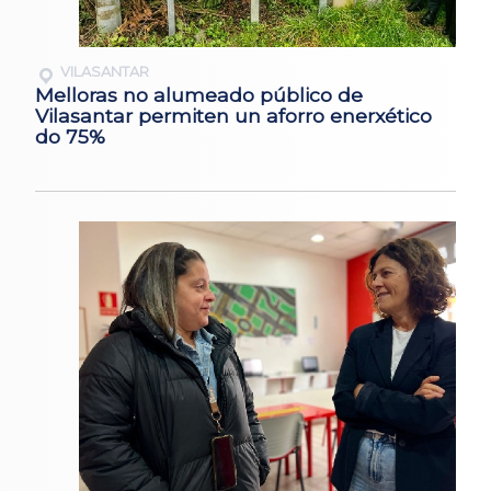
VILASANTAR
Melloras no alumeado público de
Vilasantar permiten un aforro enerxético
do 75%