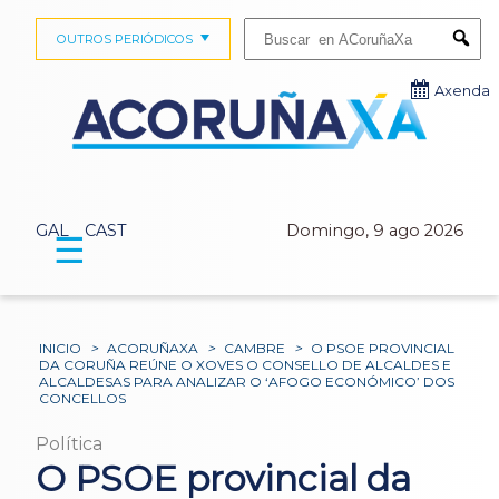
Buscar:
OUTROS PERIÓDICOS
Submi
Axenda
GAL
CAST
Domingo, 9 ago 2026
☰
INICIO
>
ACORUÑAXA
>
CAMBRE
>
O PSOE PROVINCIAL
DA CORUÑA REÚNE O XOVES O CONSELLO DE ALCALDES E
ALCALDESAS PARA ANALIZAR O ‘AFOGO ECONÓMICO’ DOS
CONCELLOS
Política
O PSOE provincial da