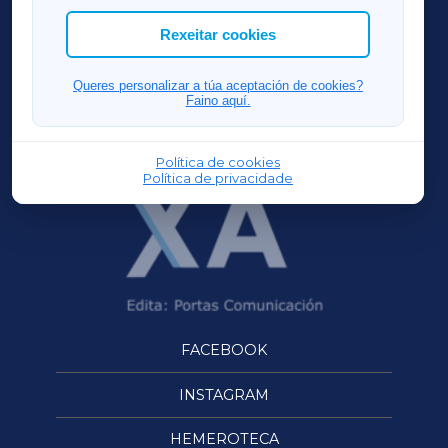
ACORUÑAXA
Rexeitar cookies
FERROLXA
Queres personalizar a túa aceptación de cookies?
Faino aquí.
OURENSEXA
Política de cookies
Política de privacidade
FACEBOOK
INSTAGRAM
HEMEROTECA