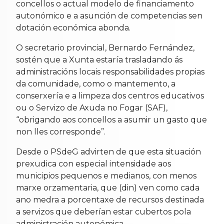
concellos o actual modelo de financiamento
autonómico e a asunción de competencias sen
dotación económica abonda.
O secretario provincial, Bernardo Fernández,
sostén que a Xunta estaría trasladando ás
administracións locais responsabilidades propias
da comunidade, como o mantemento, a
conserxería e a limpeza dos centros educativos
ou o Servizo de Axuda no Fogar (SAF),
“obrigando aos concellos a asumir un gasto que
non lles corresponde”.
Desde o PSdeG advirten de que esta situación
prexudica con especial intensidade aos
municipios pequenos e medianos, con menos
marxe orzamentaria, que (din) ven como cada
ano medra a porcentaxe de recursos destinada
a servizos que deberían estar cubertos pola
administración autonómica.