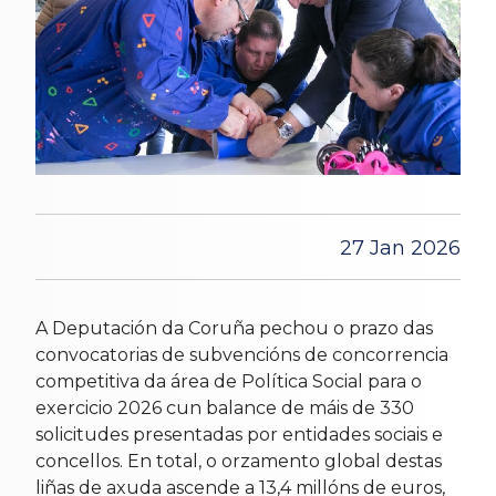
27 Jan 2026
A Deputación da Coruña pechou o prazo das
convocatorias de subvencións de concorrencia
competitiva da área de Política Social para o
exercicio 2026 cun balance de máis de 330
solicitudes presentadas por entidades sociais e
concellos. En total, o orzamento global destas
liñas de axuda ascende a 13,4 millóns de euros,