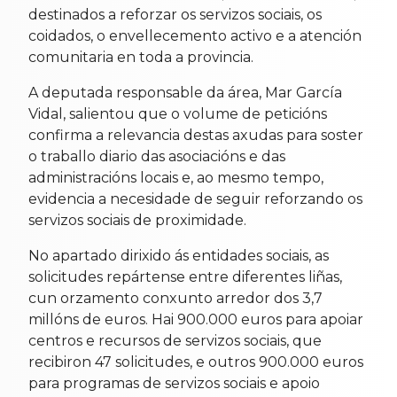
destinados a reforzar os servizos sociais, os
coidados, o envellecemento activo e a atención
comunitaria en toda a provincia.
A deputada responsable da área, Mar García
Vidal, salientou que o volume de peticións
confirma a relevancia destas axudas para soster
o traballo diario das asociacións e das
administracións locais e, ao mesmo tempo,
evidencia a necesidade de seguir reforzando os
servizos sociais de proximidade.
No apartado dirixido ás entidades sociais, as
solicitudes repártense entre diferentes liñas,
cun orzamento conxunto arredor dos 3,7
millóns de euros. Hai 900.000 euros para apoiar
centros e recursos de servizos sociais, que
recibiron 47 solicitudes, e outros 900.000 euros
para programas de servizos sociais e apoio