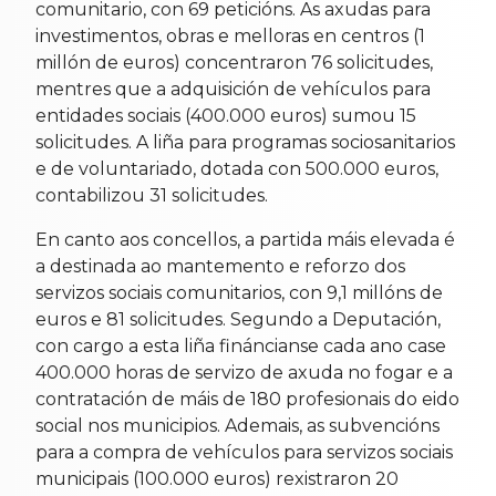
comunitario, con 69 peticións. As axudas para
investimentos, obras e melloras en centros (1
millón de euros) concentraron 76 solicitudes,
mentres que a adquisición de vehículos para
entidades sociais (400.000 euros) sumou 15
solicitudes. A liña para programas sociosanitarios
e de voluntariado, dotada con 500.000 euros,
contabilizou 31 solicitudes.
En canto aos concellos, a partida máis elevada é
a destinada ao mantemento e reforzo dos
servizos sociais comunitarios, con 9,1 millóns de
euros e 81 solicitudes. Segundo a Deputación,
con cargo a esta liña fináncianse cada ano case
400.000 horas de servizo de axuda no fogar e a
contratación de máis de 180 profesionais do eido
social nos municipios. Ademais, as subvencións
para a compra de vehículos para servizos sociais
municipais (100.000 euros) rexistraron 20