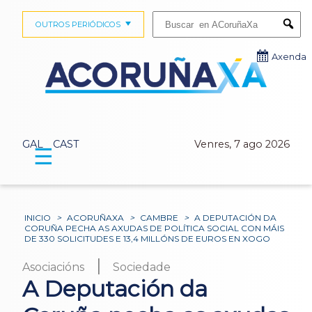
Buscar:
OUTROS PERIÓDICOS
Submi
Axenda
GAL
CAST
Venres, 7 ago 2026
☰
INICIO
>
ACORUÑAXA
>
CAMBRE
>
A DEPUTACIÓN DA
CORUÑA PECHA AS AXUDAS DE POLÍTICA SOCIAL CON MÁIS
DE 330 SOLICITUDES E 13,4 MILLÓNS DE EUROS EN XOGO
|
Asociacións
Sociedade
A Deputación da