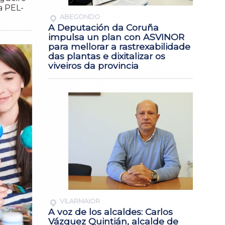
a PEL-
ABEGONDO
A Deputación da Coruña
impulsa un plan con ASVINOR
para mellorar a rastrexabilidade
das plantas e dixitalizar os
viveiros da provincia
VILARMAIOR
A voz de los alcaldes: Carlos
Vázquez Quintián, alcalde de