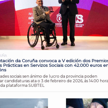
RUÑA
tación da Coruña convoca a V edición dos Premio
 Prácticas en Servizos Sociais con 42.000 euros e
óns
dades sociais sen ánimo de lucro da provincia poden
r candidaturas ata o 3 de febreiro de 2026, ás 14.00 hora
s da plataforma SUBTEL