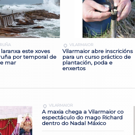
ORUÑA
VILARMAIOR
 laranxa este xoves
Vilarmaior abre inscricións
ruña por temporal de
para un curso práctico de
 e mar
plantación, poda e
enxertos
VILARMAIOR
A maxia chega a Vilarmaior co
espectáculo do mago Richard
dentro do Nadal Máxico