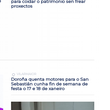
e
para coidar o patrimonio sen frear
proxectos
VILARMAIOR
Doroña quenta motores para o San
Sebastián cunha fin de semana de
festa o 17 e 18 de xaneiro