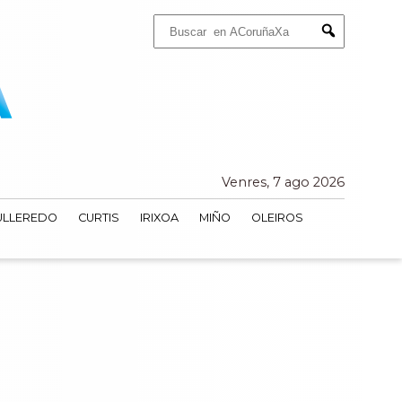
Buscar:
Submit
Venres, 7 ago 2026
ULLEREDO
CURTIS
IRIXOA
MIÑO
OLEIROS