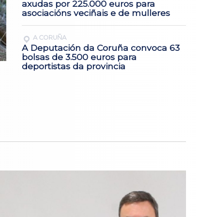
axudas por 225.000 euros para
asociacións veciñais e de mulleres
A CORUÑA
A Deputación da Coruña convoca 63
bolsas de 3.500 euros para
deportistas da provincia