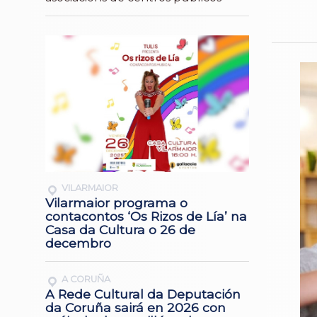
VILARMAIOR
Vilarmaior programa o
contacontos ‘Os Rizos de Lía’ na
Casa da Cultura o 26 de
decembro
A CORUÑA
A Rede Cultural da Deputación
da Coruña sairá en 2026 con