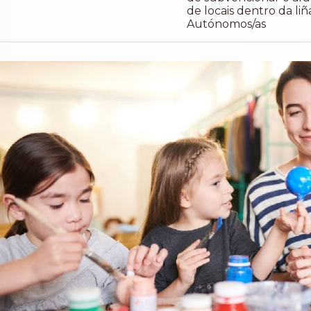
de locais dentro da liñ
Autónomos/as