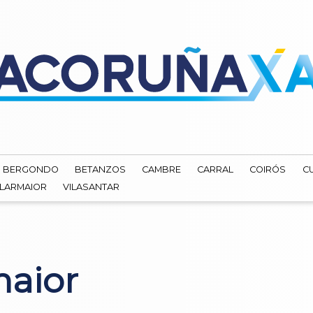
BERGONDO
BETANZOS
CAMBRE
CARRAL
COIRÓS
C
ILARMAIOR
VILASANTAR
maior