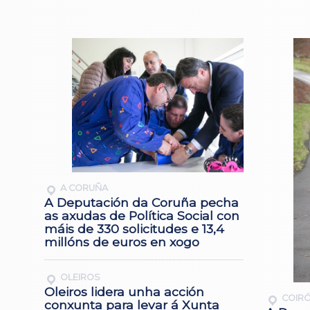
A CORUÑA
A Deputación da Coruña pecha
as axudas de Política Social con
máis de 330 solicitudes e 13,4
millóns de euros en xogo
OLEIROS
Oleiros lidera unha acción
COIR
conxunta para levar á Xunta