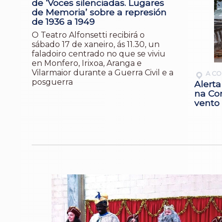
de ‘Voces silenciadas. Lugares
de Memoria’ sobre a represión
de 1936 a 1949
O Teatro Alfonsetti recibirá o
sábado 17 de xaneiro, ás 11.30, un
faladoiro centrado no que se viviu
en Monfero, Irixoa, Aranga e
Vilarmaior durante a Guerra Civil e a
A C
posguerra
Alerta
na Co
vento