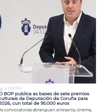
A CORUÑA
O BOP publica as bases de sete premios
culturais da Deputación da Coruña para
2026, cun total de 95.000 euros
As convocatorias abranguen artesanía, cinema,