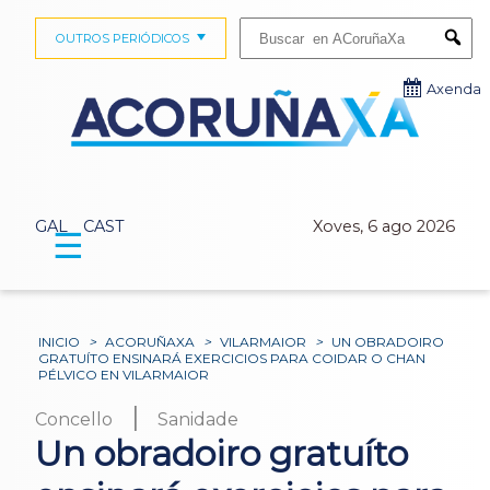
Buscar:
OUTROS PERIÓDICOS
Submi
Axenda
GAL
CAST
Xoves, 6 ago 2026
☰
INICIO
>
ACORUÑAXA
>
VILARMAIOR
>
UN OBRADOIRO
GRATUÍTO ENSINARÁ EXERCICIOS PARA COIDAR O CHAN
PÉLVICO EN VILARMAIOR
|
Concello
Sanidade
Un obradoiro gratuíto