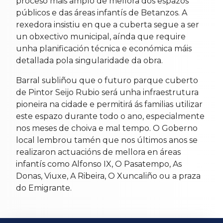
proceso máis amplo de mellora dos espazos
públicos e das áreas infantís de Betanzos. A
rexedora insistiu en que a cuberta segue a ser
un obxectivo municipal, aínda que require
unha planificación técnica e económica máis
detallada pola singularidade da obra.
Barral subliñou que o futuro parque cuberto
de Pintor Seijo Rubio será unha infraestrutura
pioneira na cidade e permitirá ás familias utilizar
este espazo durante todo o ano, especialmente
nos meses de choiva e mal tempo. O Goberno
local lembrou tamén que nos últimos anos se
realizaron actuacións de mellora en áreas
infantís como Alfonso IX, O Pasatempo, As
Donas, Viuxe, A Ribeira, O Xuncaliño ou a praza
do Emigrante.