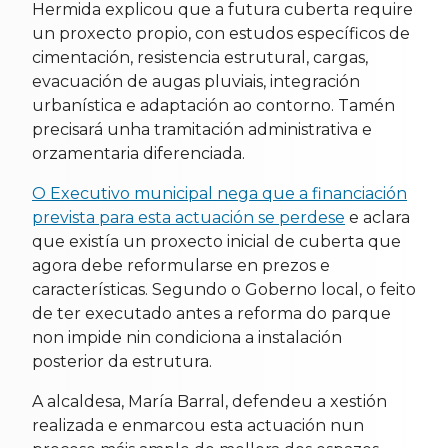
Hermida explicou que a futura cuberta require
un proxecto propio, con estudos específicos de
cimentación, resistencia estrutural, cargas,
evacuación de augas pluviais, integración
urbanística e adaptación ao contorno. Tamén
precisará unha tramitación administrativa e
orzamentaria diferenciada.
O Executivo municipal nega que a financiación
prevista para esta actuación se perdese
e aclara
que existía un proxecto inicial de cuberta que
agora debe reformularse en prezos e
características. Segundo o Goberno local, o feito
de ter executado antes a reforma do parque
non impide nin condiciona a instalación
posterior da estrutura.
A alcaldesa, María Barral, defendeu a xestión
realizada e enmarcou esta actuación nun