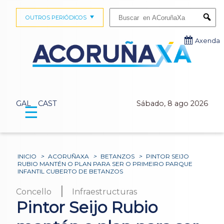
Buscar:
OUTROS PERIÓDICOS
Submi
Axenda
GAL
CAST
Sábado, 8 ago 2026
☰
INICIO
>
ACORUÑAXA
>
BETANZOS
>
PINTOR SEIJO
RUBIO MANTÉN O PLAN PARA SER O PRIMEIRO PARQUE
INFANTIL CUBERTO DE BETANZOS
|
Concello
Infraestructuras
Pintor Seijo Rubio