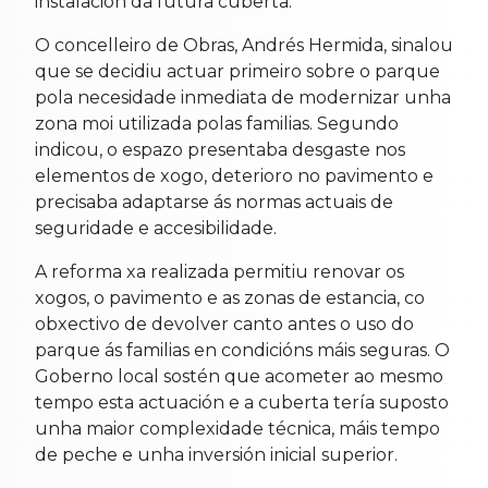
instalación da futura cuberta.
O concelleiro de Obras, Andrés Hermida, sinalou
que se decidiu actuar primeiro sobre o parque
pola necesidade inmediata de modernizar unha
zona moi utilizada polas familias. Segundo
indicou, o espazo presentaba desgaste nos
elementos de xogo, deterioro no pavimento e
precisaba adaptarse ás normas actuais de
seguridade e accesibilidade.
A reforma xa realizada permitiu renovar os
xogos, o pavimento e as zonas de estancia, co
obxectivo de devolver canto antes o uso do
parque ás familias en condicións máis seguras. O
Goberno local sostén que acometer ao mesmo
tempo esta actuación e a cuberta tería suposto
unha maior complexidade técnica, máis tempo
de peche e unha inversión inicial superior.