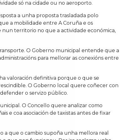
ividade só na cidade ou no aeroporto.
esposta a unha proposta trasladada polo
 que a mobilidade entre A Coruña e os
e nun territorio no que a actividade económica,
Transporte. O Goberno municipal entende que a
dministracións para mellorar as conexións entre
a valoración definitiva porque o que se
prescindible. O Goberno local quere coñecer con
defender o servizo público.
unicipal. O Concello quere analizar como
is e coa asociación de taxistas antes de fixar
oio a que o cambio supoña unha mellora real