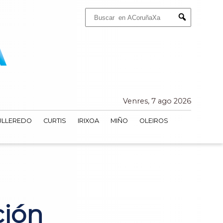
Buscar:
Submit
Venres, 7 ago 2026
ULLEREDO
CURTIS
IRIXOA
MIÑO
OLEIROS
ción