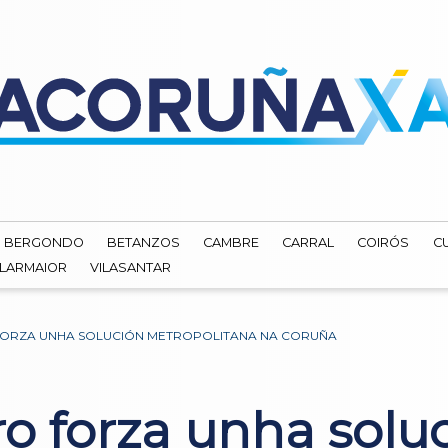
BERGONDO
BETANZOS
CAMBRE
CARRAL
COIRÓS
C
ILARMAIOR
VILASANTAR
 FORZA UNHA SOLUCIÓN METROPOLITANA NA CORUÑA
ro forza unha solu