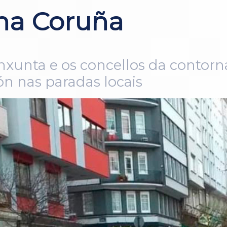
na Coruña
nxunta e os concellos da contorn
ón nas paradas locais