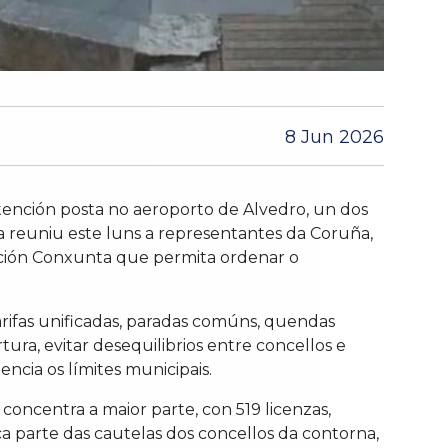
8 Jun 2026
tención posta no aeroporto de Alvedro, un dos
a reuniu este luns a representantes da Coruña,
tación Conxunta que permita ordenar o
arifas unificadas, paradas comúns, quendas
ura, evitar desequilibrios entre concellos e
cia os límites municipais.
concentra a maior parte, con 519 licenzas,
a parte das cautelas dos concellos da contorna,