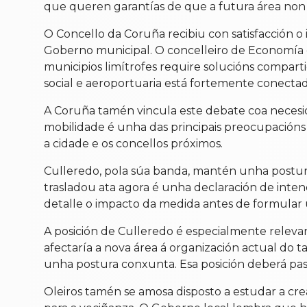
que queren garantías de que a futura área non d
O Concello da Coruña recibiu con satisfacción 
Goberno municipal. O concelleiro de Economía e
municipios limítrofes require solucións comparti
social e aeroportuaria está fortemente conectad
A Coruña tamén vincula este debate coa necesi
mobilidade é unha das principais preocupacións
a cidade e os concellos próximos.
Culleredo, pola súa banda, mantén unha postura
trasladou ata agora é unha declaración de inte
detalle o impacto da medida antes de formular 
A posición de Culleredo é especialmente releva
afectaría a nova área á organización actual do ta
unha postura conxunta. Esa posición deberá pas
Oleiros tamén se amosa disposto a estudar a cr