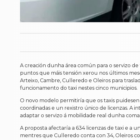
A creación dunha área común para o servizo de 
puntos que máis tensión xerou nos últimos meses
Arteixo, Cambre, Culleredo e Oleiros para trasl
funcionamento do taxi nestes cinco municipios.
O novo modelo permitiría que os taxis puidesen 
coordinadas e un rexistro único de licenzas. A i
adaptar o servizo á mobilidade real dunha comar
A proposta afectaría a 634 licenzas de taxi e a 
mentres que Culleredo conta con 34, Oleiros con