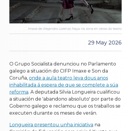
Imaxe de Alejandro Lorenzo Naya na zona en obras do teatro
29 May 2026
O Grupo Socialista denunciou no Parlamento
galego a situación do CIFP Imaxe e Son da
Coruña,
onde a aula teatro leva dous anos
inhabilitada á espera de que se complete a súa
reforma
. A deputada Silvia Longueira cualificou
a situación de 'abandono absoluto' por parte do
Goberno galego e reclamou que os traballos se
executen durante os meses de verán.
Longueira presentou unha iniciativa
na