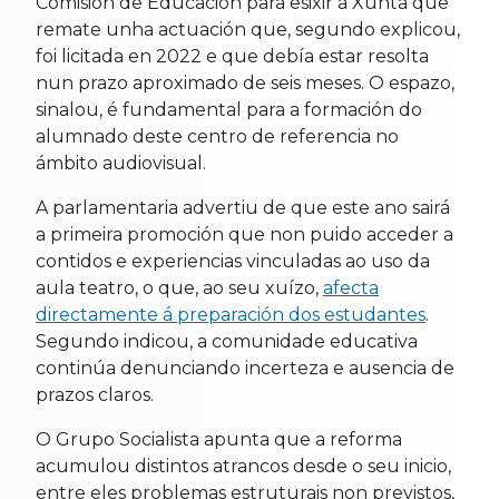
Comisión de Educación para esixir á Xunta que
remate unha actuación que, segundo explicou,
foi licitada en 2022 e que debía estar resolta
nun prazo aproximado de seis meses. O espazo,
sinalou, é fundamental para a formación do
alumnado deste centro de referencia no
ámbito audiovisual.
A parlamentaria advertiu de que este ano sairá
a primeira promoción que non puido acceder a
contidos e experiencias vinculadas ao uso da
aula teatro, o que, ao seu xuízo,
afecta
directamente á preparación dos estudantes
.
Segundo indicou, a comunidade educativa
continúa denunciando incerteza e ausencia de
prazos claros.
O Grupo Socialista apunta que a reforma
acumulou distintos atrancos desde o seu inicio,
entre eles problemas estruturais non previstos,