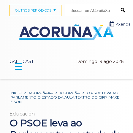
Buscar:
OUTROS PERIÓDICOS
Submi
Axenda
GAL
CAST
Domingo, 9 ago 2026
☰
INICIO
>
ACORUÑAXA
>
A CORUÑA
>
O PSOE LEVA AO
PARLAMENTO O ESTADO DA AULA TEATRO DO CIFP IMAXE
E SON
Educación
O PSOE leva ao