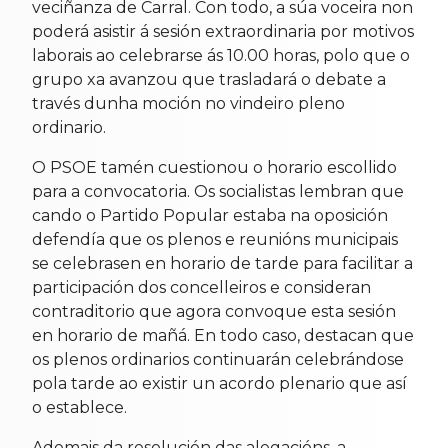
veciñanza de Carral. Con todo, a súa voceira non
poderá asistir á sesión extraordinaria por motivos
laborais ao celebrarse ás 10.00 horas, polo que o
grupo xa avanzou que trasladará o debate a
través dunha moción no vindeiro pleno
ordinario.
O PSOE tamén cuestionou o horario escollido
para a convocatoria. Os socialistas lembran que
cando o Partido Popular estaba na oposición
defendía que os plenos e reunións municipais
se celebrasen en horario de tarde para facilitar a
participación dos concelleiros e consideran
contraditorio que agora convoque esta sesión
en horario de mañá. En todo caso, destacan que
os plenos ordinarios continuarán celebrándose
pola tarde ao existir un acordo plenario que así
o establece.
Ademais da resolución das alegacións, a