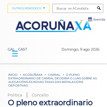
Buscar:
OUTROS PERIÓDICOS
Submi
Axenda
GAL
CAST
Domingo, 9 ago 2026
☰
INICIO
>
ACORUÑAXA
>
CARRAL
>
O PLENO
EXTRAORDINARIO DE CARRAL DECIDIRÁ O LUNS SOBRE AS
ALEGACIÓNS ÁS NOVAS TAXAS DAS INSTALACIÓNS
DEPORTIVAS
|
Política
Concello
O pleno extraordinario