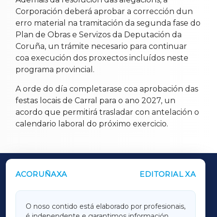
Corporación deberá aprobar a corrección dun
erro material na tramitación da segunda fase do
Plan de Obras e Servizos da Deputación da
Coruña, un trámite necesario para continuar
coa execución dos proxectos incluídos neste
programa provincial.
A orde do día completarase coa aprobación das
festas locais de Carral para o ano 2027, un
acordo que permitirá trasladar con antelación o
calendario laboral do próximo exercicio.
ACORUÑAXA
EDITORIAL XA
OUTROS PERIÓDICOS
GALICIAXA
O noso contido está elaborado por profesionais,
é independente e garantimos información