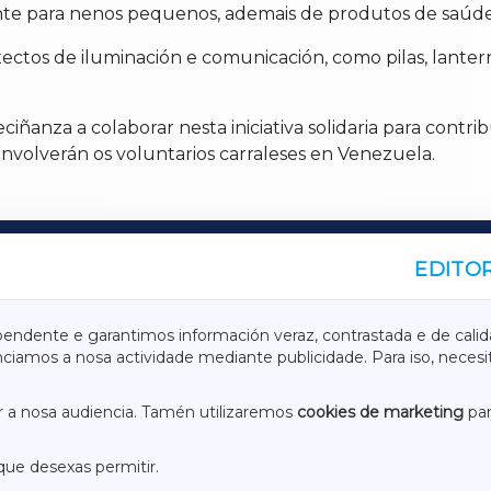
te para nenos pequenos, ademais de produtos de saúde, h
tos de iluminación e comunicación, como pilas, lantern
iñanza a colaborar nesta iniciativa solidaria para contrib
nvolverán os voluntarios carraleses en Venezuela.
EDITOR
A
TERRACHAXA
pendente e garantimos información veraz, contrastada e de calid
anciamos a nosa actividade mediante publicidade. Para iso, neces
ASACRAXA
ACORUÑAXA
 a nosa audiencia. Tamén utilizaremos
cookies de marketing
par
que desexas permitir.