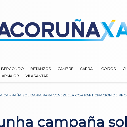
BERGONDO
BETANZOS
CAMBRE
CARRAL
COIRÓS
C
ILARMAIOR
VILASANTAR
A CAMPAÑA SOLIDARIA PARA VENEZUELA COA PARTICIPACIÓN DE PROT
 unha campaña sol