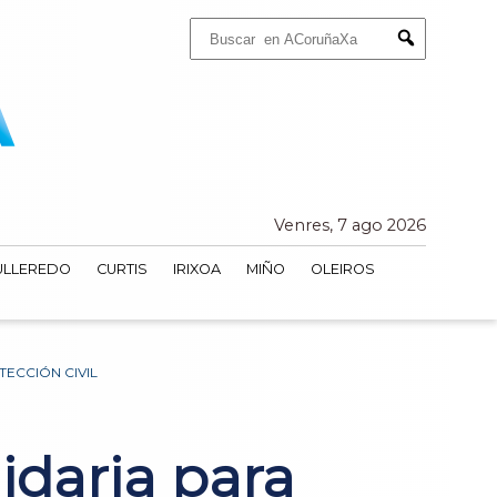
Buscar:
Submit
Venres, 7 ago 2026
ULLEREDO
CURTIS
IRIXOA
MIÑO
OLEIROS
ECCIÓN CIVIL
idaria para