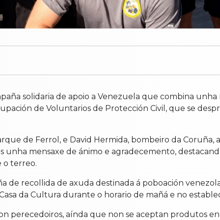
aña solidaria de apoio a Venezuela que combina unha re
rupación de Voluntarios de Protección Civil, que se desp
parque de Ferrol, e David Hermida, bombeiro da Coruña
nlles unha mensaxe de ánimo e agradecemento, destacan
 o terreo.
ña de recollida de axuda destinada á poboación venezol
a Casa da Cultura durante o horario de mañá e no estab
n perecedoiros, aínda que non se aceptan produtos en en