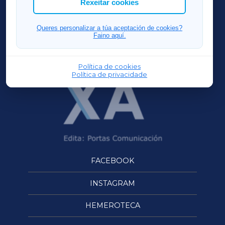
Rexeitar cookies
FERROLXA
Queres personalizar a túa aceptación de cookies?
Faino aquí.
OURENSEXA
Política de cookies
Política de privacidade
FACEBOOK
INSTAGRAM
HEMEROTECA