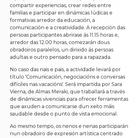
compartir experiencias, crear redes entre
familias e participar en dinámicas lúdicas e
formativas arredor da educación, a
comunicación e a creatividade. A recepción das
persoas participantes abrirase ás 11.15 horas e,
arredor das 12.00 horas, comezarán dous
obradoiros paralelos, un dirixido ás persoas
adultas e outro pensado para a rapazada.
No caso das nais e pais, a actividade levará por
título 'Comunicación, negociacións e conversas
difíciles nas vacacións'. Será impartida por Sara
Vierna, de Almas Meraki, que traballará a través
de dinámicas vivenciais para ofrecer ferramentas
que axuden a comunicarse dun xeito máis
saudable desde o punto de vista emocional.
Ao mesmo tempo, os nenos e nenas participarán
nun obradoiro de expresión artística centrado