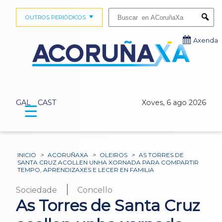
Buscar:
OUTROS PERIÓDICOS
Submi
Axenda
GAL
CAST
Xoves, 6 ago 2026
☰
INICIO
>
ACORUÑAXA
>
OLEIROS
>
AS TORRES DE
SANTA CRUZ ACOLLEN UNHA XORNADA PARA COMPARTIR
TEMPO, APRENDIZAXES E LECER EN FAMILIA
|
Sociedade
Concello
As Torres de Santa Cruz