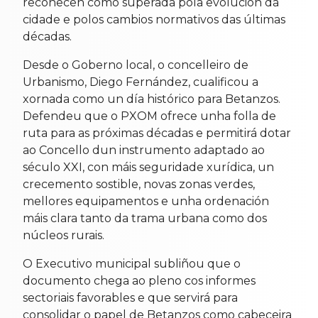
recoñecen como superada pola evolución da
cidade e polos cambios normativos das últimas
décadas.
Desde o Goberno local, o concelleiro de
Urbanismo, Diego Fernández, cualificou a
xornada como un día histórico para Betanzos.
Defendeu que o PXOM ofrece unha folla de
ruta para as próximas décadas e permitirá dotar
ao Concello dun instrumento adaptado ao
século XXI, con máis seguridade xurídica, un
crecemento sostible, novas zonas verdes,
mellores equipamentos e unha ordenación
máis clara tanto da trama urbana como dos
núcleos rurais.
O Executivo municipal subliñou que o
documento chega ao pleno cos informes
sectoriais favorables e que servirá para
consolidar o papel de Betanzos como cabeceira