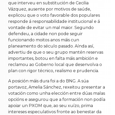
que interveu en substitución de Cecilia
Vázquez, ausente por motivos de saúde,
explicou que o voto favorable dos populares
responde á responsabilidade institucional e á
vontade de evitar un mal maior. Segundo
defendeu, a cidade non pode seguir
funcionando moitos anos máis cun
planeamento do século pasado. Aínda así,
advertiu de que o seu grupo mantén reservas
importantes, botou en falta máis ambición e
reclamou ao Goberno local que desenvolva o
plan con rigor técnico, realismo e prudencia.
A posición máis dura foi a do BNG. A súa
portavoz, Amelia Sánchez, rexeitou presentar a
votación como unha elección entre dúas malas
opcións e asegurou que a formación non podía
apoiar un PXOM que, ao seu xuízo, prima
intereses especulativos fronte ao benestar da