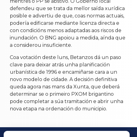
mentres o PP se abstivo. O Goberno local
defendeu que se trata da mellor saída xurídica
posible e advertiu de que, coas normas actuais,
podería edificarse mediante licenza directa e
con condicións menos adaptadas aos riscos de
inundación. O BNG apoiou a medida, aínda que
a considerou insuficiente.
Coa votación deste luns, Betanzos dá un paso
clave para deixar atrás unha planificación
urbanística de 1996 e encamiñarse cara a un
novo modelo de cidade. A decisión definitiva
queda agora nas mans da Xunta, que deberá
determinar se o primeiro PXOM brigantino
pode completar a súa tramitación e abrir unha
nova etapa na ordenación do municipio.