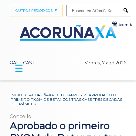
Buscar:
OUTROS PERIÓDICOS
Submi
Axenda
GAL
CAST
Venres, 7 ago 2026
☰
INICIO
>
ACORUÑAXA
>
BETANZOS
>
APROBADO O
PRIMEIRO PXOM DE BETANZOS TRAS CASE TRES DÉCADAS
DE TRÁMITES
Concello
Aprobado o primeiro