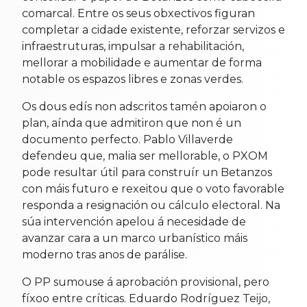
comarcal. Entre os seus obxectivos figuran
completar a cidade existente, reforzar servizos e
infraestruturas, impulsar a rehabilitación,
mellorar a mobilidade e aumentar de forma
notable os espazos libres e zonas verdes.
Os dous edís non adscritos tamén apoiaron o
plan, aínda que admitiron que non é un
documento perfecto. Pablo Villaverde
defendeu que, malia ser mellorable, o PXOM
pode resultar útil para construír un Betanzos
con máis futuro e rexeitou que o voto favorable
responda a resignación ou cálculo electoral. Na
súa intervención apelou á necesidade de
avanzar cara a un marco urbanístico máis
moderno tras anos de parálise.
O PP sumouse á aprobación provisional, pero
fíxoo entre críticas. Eduardo Rodríguez Teijo,