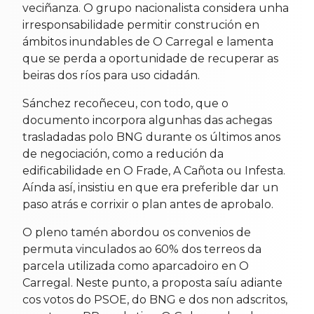
veciñanza. O grupo nacionalista considera unha
irresponsabilidade permitir construción en
ámbitos inundables de O Carregal e lamenta
que se perda a oportunidade de recuperar as
beiras dos ríos para uso cidadán.
Sánchez recoñeceu, con todo, que o
documento incorpora algunhas das achegas
trasladadas polo BNG durante os últimos anos
de negociación, como a redución da
edificabilidade en O Frade, A Cañota ou Infesta.
Aínda así, insistiu en que era preferible dar un
paso atrás e corrixir o plan antes de aprobalo.
O pleno tamén abordou os convenios de
permuta vinculados ao 60% dos terreos da
parcela utilizada como aparcadoiro en O
Carregal. Neste punto, a proposta saíu adiante
cos votos do PSOE, do BNG e dos non adscritos,