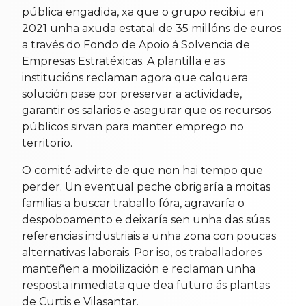
pública engadida, xa que o grupo recibiu en
2021 unha axuda estatal de 35 millóns de euros
a través do Fondo de Apoio á Solvencia de
Empresas Estratéxicas. A plantilla e as
institucións reclaman agora que calquera
solución pase por preservar a actividade,
garantir os salarios e asegurar que os recursos
públicos sirvan para manter emprego no
territorio.
O comité advirte de que non hai tempo que
perder. Un eventual peche obrigaría a moitas
familias a buscar traballo fóra, agravaría o
despoboamento e deixaría sen unha das súas
referencias industriais a unha zona con poucas
alternativas laborais. Por iso, os traballadores
manteñen a mobilización e reclaman unha
resposta inmediata que dea futuro ás plantas
de Curtis e Vilasantar.