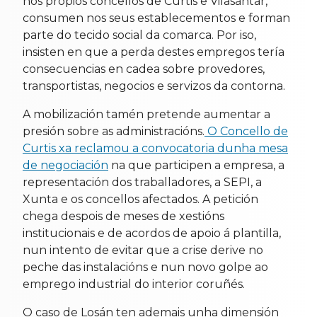
nos propios concellos de Curtis e Vilasantar,
consumen nos seus establecementos e forman
parte do tecido social da comarca. Por iso,
insisten en que a perda destes empregos tería
consecuencias en cadea sobre provedores,
transportistas, negocios e servizos da contorna.
A mobilización tamén pretende aumentar a
presión sobre as administracións.
O Concello de
Curtis xa reclamou a convocatoria dunha mesa
de negociación
na que participen a empresa, a
representación dos traballadores, a SEPI, a
Xunta e os concellos afectados. A petición
chega despois de meses de xestións
institucionais e de acordos de apoio á plantilla,
nun intento de evitar que a crise derive no
peche das instalacións e nun novo golpe ao
emprego industrial do interior coruñés.
O caso de Losán ten ademais unha dimensión