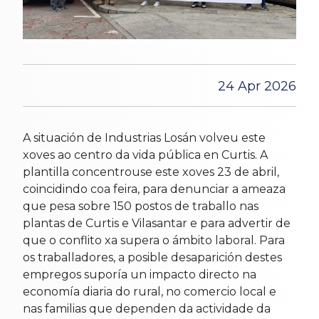
24 Apr 2026
A situación de Industrias Losán volveu este
xoves ao centro da vida pública en Curtis. A
plantilla concentrouse este xoves 23 de abril,
coincidindo coa feira, para denunciar a ameaza
que pesa sobre 150 postos de traballo nas
plantas de Curtis e Vilasantar e para advertir de
que o conflito xa supera o ámbito laboral. Para
os traballadores, a posible desaparición destes
empregos suporía un impacto directo na
economía diaria do rural, no comercio local e
nas familias que dependen da actividade da