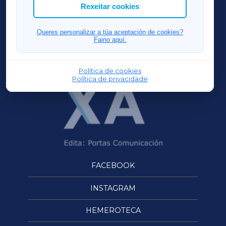
ACORUÑAXA
Rexeitar cookies
FERROLXA
Queres personalizar a túa aceptación de cookies?
Faino aquí.
OURENSEXA
Política de cookies
Política de privacidade
FACEBOOK
INSTAGRAM
HEMEROTECA