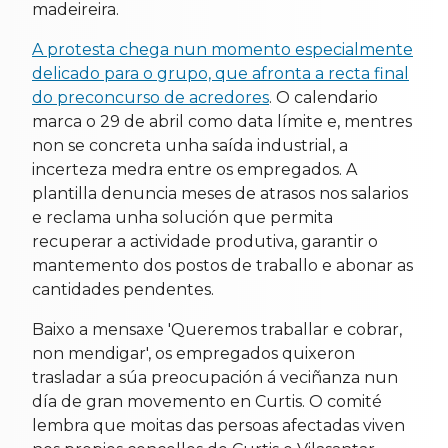
madeireira.
A protesta chega nun momento especialmente
delicado para o grupo, que afronta a recta final
do preconcurso de acredores
. O calendario
marca o 29 de abril como data límite e, mentres
non se concreta unha saída industrial, a
incerteza medra entre os empregados. A
plantilla denuncia meses de atrasos nos salarios
e reclama unha solución que permita
recuperar a actividade produtiva, garantir o
mantemento dos postos de traballo e abonar as
cantidades pendentes.
Baixo a mensaxe 'Queremos traballar e cobrar,
non mendigar', os empregados quixeron
trasladar a súa preocupación á veciñanza nun
día de gran movemento en Curtis. O comité
lembra que moitas das persoas afectadas viven