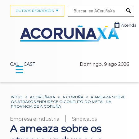
Buscar:
OUTROS PERIÓDICOS
Submi
Axenda
GAL
CAST
Domingo, 9 ago 2026
☰
INICIO
>
ACORUÑAXA
>
A CORUÑA
>
A AMEAZA SOBRE
OS ATRASOS ENDURECE O CONFLITO DO METAL NA
PROVINCIA DE A CORUÑA
|
Empresa e industria
Sindicatos
A ameaza sobre os