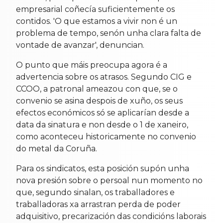
empresarial coñecía suficientemente os
contidos. 'O que estamos a vivir non é un
problema de tempo, senón unha clara falta de
vontade de avanzar', denuncian.
O punto que máis preocupa agora é a
advertencia sobre os atrasos. Segundo CIG e
CCOO, a patronal ameazou con que, se o
convenio se asina despois de xuño, os seus
efectos económicos só se aplicarían desde a
data da sinatura e non desde o 1 de xaneiro,
como aconteceu historicamente no convenio
do metal da Coruña.
Para os sindicatos, esta posición supón unha
nova presión sobre o persoal nun momento no
que, segundo sinalan, os traballadores e
traballadoras xa arrastran perda de poder
adquisitivo, precarización das condicións laborais