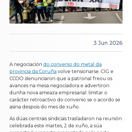
3 Jun 2026
A negociación
do convenio do metal da
provincia da Coruña
volve tensionarse. CIG e
CCOO denunciaron que a patronal freou os
avances na mesa negociadora e advertiron
dunha nova ameaza empresarial: limitar o
carácter retroactivo do convenio se o acordo se
asina despois do mes de xuño.
As dúas centrais sindicais trasladaron na reunión
celebrada este martes, 2 de xuño, a súa