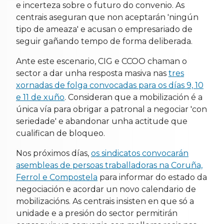
e incerteza sobre o futuro do convenio. As
centrais aseguran que non aceptarán 'ningún
tipo de ameaza' e acusan o empresariado de
seguir gañando tempo de forma deliberada.
Ante este escenario, CIG e CCOO chaman o
sector a dar unha resposta masiva nas
tres
xornadas de folga convocadas para os días 9, 10
e 11 de xuño
. Consideran que a mobilización é a
única vía para obrigar a patronal a negociar 'con
seriedade' e abandonar unha actitude que
cualifican de bloqueo.
Nos próximos días,
os sindicatos convocarán
asembleas de persoas traballadoras na Coruña,
Ferrol e Compostela
para informar do estado da
negociación e acordar un novo calendario de
mobilizacións. As centrais insisten en que só a
unidade e a presión do sector permitirán