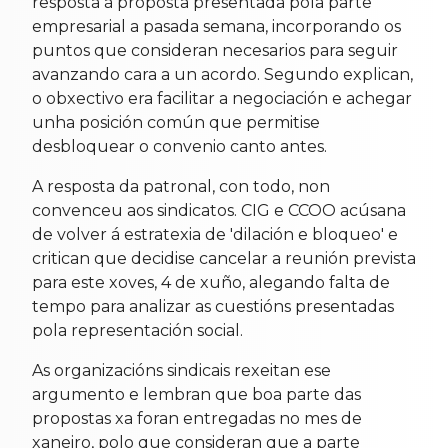
resposta á proposta presentada pola parte
empresarial a pasada semana, incorporando os
puntos que consideran necesarios para seguir
avanzando cara a un acordo. Segundo explican,
o obxectivo era facilitar a negociación e achegar
unha posición común que permitise
desbloquear o convenio canto antes.
A resposta da patronal, con todo, non
convenceu aos sindicatos. CIG e CCOO acúsana
de volver á estratexia de 'dilación e bloqueo' e
critican que decidise cancelar a reunión prevista
para este xoves, 4 de xuño, alegando falta de
tempo para analizar as cuestións presentadas
pola representación social.
As organizacións sindicais rexeitan ese
argumento e lembran que boa parte das
propostas xa foran entregadas no mes de
xaneiro, polo que consideran que a parte