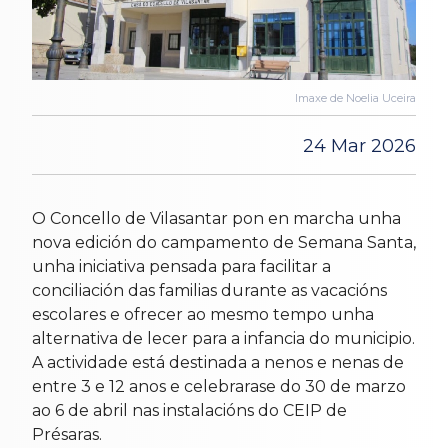
Imaxe de Noelia Uceira
24 Mar 2026
O Concello de Vilasantar pon en marcha unha
nova edición do campamento de Semana Santa,
unha iniciativa pensada para facilitar a
conciliación das familias durante as vacacións
escolares e ofrecer ao mesmo tempo unha
alternativa de lecer para a infancia do municipio.
A actividade está destinada a nenos e nenas de
entre 3 e 12 anos e celebrarase do 30 de marzo
ao 6 de abril nas instalacións do CEIP de
Présaras.