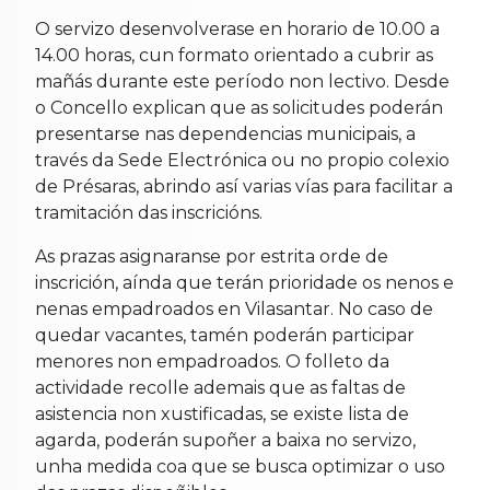
O servizo desenvolverase en horario de 10.00 a
14.00 horas, cun formato orientado a cubrir as
mañás durante este período non lectivo. Desde
o Concello explican que as solicitudes poderán
presentarse nas dependencias municipais, a
través da Sede Electrónica ou no propio colexio
de Présaras, abrindo así varias vías para facilitar a
tramitación das inscricións.
As prazas asignaranse por estrita orde de
inscrición, aínda que terán prioridade os nenos e
nenas empadroados en Vilasantar. No caso de
quedar vacantes, tamén poderán participar
menores non empadroados. O folleto da
actividade recolle ademais que as faltas de
asistencia non xustificadas, se existe lista de
agarda, poderán supoñer a baixa no servizo,
unha medida coa que se busca optimizar o uso