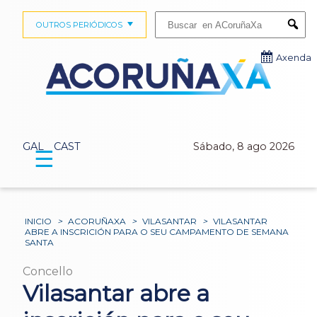
Buscar:
OUTROS PERIÓDICOS
Submi
Axenda
GAL
CAST
Sábado, 8 ago 2026
☰
INICIO
>
ACORUÑAXA
>
VILASANTAR
>
VILASANTAR
ABRE A INSCRICIÓN PARA O SEU CAMPAMENTO DE SEMANA
SANTA
Concello
Vilasantar abre a