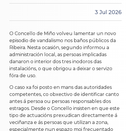
3 Jul 2026
O Concello de Miño volveu lamentar un novo
episodio de vandalismo nos baños públicos da
Ribeira. Nesta ocasión, segundo informou a
administración local, as persoas implicadas
danaron o interior dos tres inodoros das
instalacións, o que obrigou a deixar o servizo
fóra de uso.
O caso xa foi posto en mans das autoridades
competentes, co obxectivo de identificar canto
antes á persoa ou persoas responsables dos
estragos. Desde o Concello insisten en que este
tipo de actuacións prexudican directamente á
veciñanza e ás persoas que utilizan a zona,
especialmente nun espazo moi frecuentado