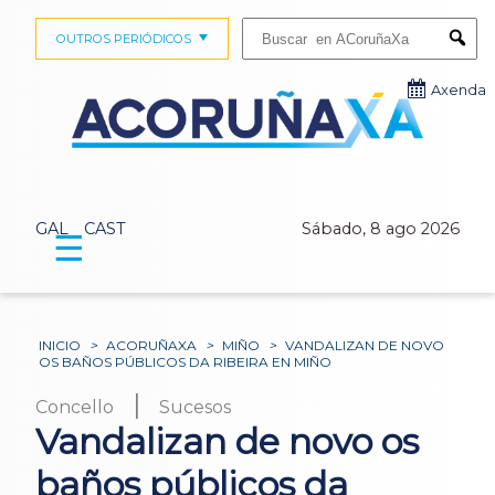
Buscar:
OUTROS PERIÓDICOS
Submi
Axenda
GAL
CAST
Sábado, 8 ago 2026
☰
INICIO
>
ACORUÑAXA
>
MIÑO
>
VANDALIZAN DE NOVO
OS BAÑOS PÚBLICOS DA RIBEIRA EN MIÑO
|
Concello
Sucesos
Vandalizan de novo os
baños públicos da