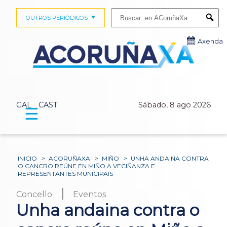
Buscar:
OUTROS PERIÓDICOS
Submi
Axenda
GAL
CAST
Sábado, 8 ago 2026
☰
INICIO
>
ACORUÑAXA
>
MIÑO
>
UNHA ANDAINA CONTRA
O CANCRO REÚNE EN MIÑO A VECIÑANZA E
REPRESENTANTES MUNICIPAIS
|
Concello
Eventos
Unha andaina contra o