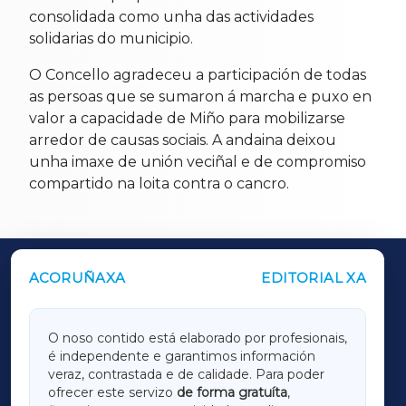
consolidada como unha das actividades
solidarias do municipio.
O Concello agradeceu a participación de todas
as persoas que se sumaron á marcha e puxo en
valor a capacidade de Miño para mobilizarse
arredor de causas sociais. A andaina deixou
unha imaxe de unión veciñal e de compromiso
compartido na loita contra o cancro.
ACORUÑAXA
EDITORIAL XA
OUTROS PERIÓDICOS
GALICIAXA
O noso contido está elaborado por profesionais,
é independente e garantimos información
LUGOXA
veraz, contrastada e de calidade. Para poder
ofrecer este servizo
de forma gratuíta
,