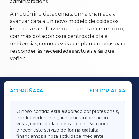
administracións.
A moción inclúe, ademais, unha chamada a
avanzar cara a un novo modelo de coidados
integrais e a reforzar os recursos no municipio,
con máis dotación para centros de día e
residencias, como pezas complementarias para
responder ás necesidades actuais e ás que
veñen.
ACORUÑAXA
EDITORIAL XA
OUTROS PERIÓDICOS
GALICIAXA
O noso contido está elaborado por profesionais,
é independente e garantimos información
LUGOXA
veraz, contrastada e de calidade. Para poder
ofrecer este servizo
de forma gratuíta
,
financiamos a nosa actividade mediante
TERRACHAXA