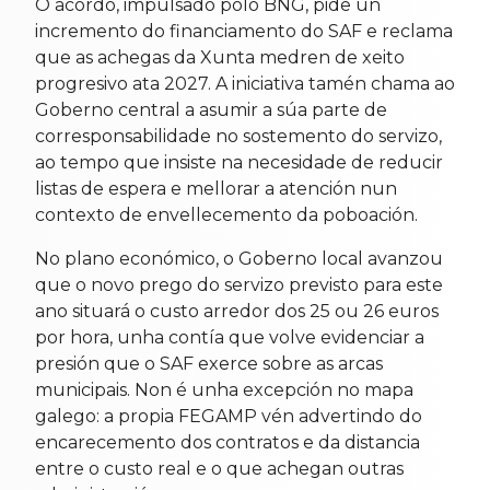
O acordo, impulsado polo BNG, pide un
incremento do financiamento do SAF e reclama
que as achegas da Xunta medren de xeito
progresivo ata 2027. A iniciativa tamén chama ao
Goberno central a asumir a súa parte de
corresponsabilidade no sostemento do servizo,
ao tempo que insiste na necesidade de reducir
listas de espera e mellorar a atención nun
contexto de envellecemento da poboación.
No plano económico, o Goberno local avanzou
que o novo prego do servizo previsto para este
ano situará o custo arredor dos 25 ou 26 euros
por hora, unha contía que volve evidenciar a
presión que o SAF exerce sobre as arcas
municipais. Non é unha excepción no mapa
galego: a propia FEGAMP vén advertindo do
encarecemento dos contratos e da distancia
entre o custo real e o que achegan outras