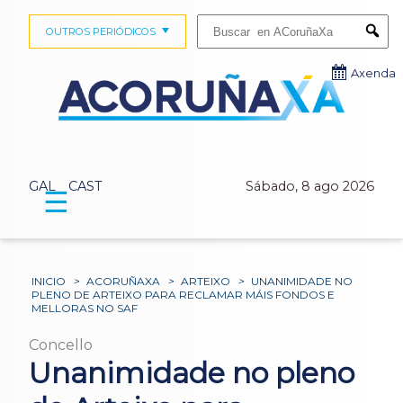
Buscar:
OUTROS PERIÓDICOS
Submi
Axenda
GAL
CAST
Sábado, 8 ago 2026
☰
INICIO
>
ACORUÑAXA
>
ARTEIXO
>
UNANIMIDADE NO
PLENO DE ARTEIXO PARA RECLAMAR MÁIS FONDOS E
MELLORAS NO SAF
Concello
Unanimidade no pleno