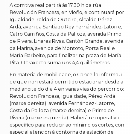
A comitiva real partirá ás 17.30 h da rúa
Revolución Francesa, en Vioño, e continuará por
Igualdade, rolda de Outeiro, Alcalde Pérez
Ardá, avenida Santiago Rey Fernández-Latorre,
Catro Camiños, Costa da Palloza, avenida Primo
de Rivera, Linares Rivas, Cantón Grande, avenida
da Marina, avenida de Montoto, Porta Real e
María Barbeito, para finalizar na praza de María
Pita. O traxecto suma uns 4,4 quilómetros.
En materia de mobilidade, o Concello informou
de que non estará permitido estacionar desde a
medianoite do día 4 en varias vías do percorrido:
Revolución Francesa, Igualdade, Pérez Ardá
(marxe dereita), avenida Fernández-Latorre,
Costa da Palloza (marxe dereita) e Primo de
Rivera (marxe esquerda). Haberá un operativo
específico para reducir ao mínimo os cortes, con
especial atención á contorna da estación de