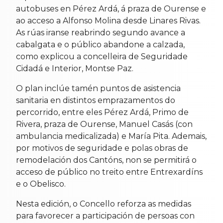
autobuses en Pérez Ardá, á praza de Ourense e
ao acceso a Alfonso Molina desde Linares Rivas.
As rúas iranse reabrindo segundo avance a
cabalgata e o público abandone a calzada,
como explicou a concelleira de Seguridade
Cidadá e Interior, Montse Paz.
O plan inclúe tamén puntos de asistencia
sanitaria en distintos emprazamentos do
percorrido, entre eles Pérez Ardá, Primo de
Rivera, praza de Ourense, Manuel Casás (con
ambulancia medicalizada) e María Pita. Ademais,
por motivos de seguridade e polas obras de
remodelación dos Cantóns, non se permitirá o
acceso de público no treito entre Entrexardíns
e o Obelisco.
Nesta edición, o Concello reforza as medidas
para favorecer a participación de persoas con