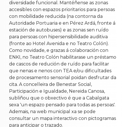
diversidade funcional. Mantéñense as zonas
accesibles con espazos prioritarios para persoas
con mobilidade reducida (na contorna da
Autoridade Portuaria e en Pérez Ardá, fronte á
estación de autobuses) e as zonas sen ruído
para persoas con hipersensibilidade auditiva
(fronte ao Hotel Avenida e no Teatro Colón).
Como novidade, e grazas á colaboración con
ENKI, no Teatro Colón habilitarase un préstamo
de cascos de redución de ruído para facilitar
que nenas e nenos con TEA e/ou dificultades
de procesamento sensorial poidan desfrutar da
cita. A concelleira de Benestar Social,
Participación e Igualdade, Nereida Canosa,
subliñou que o obxectivo é que a Cabalgata
sexa 'un espazo pensado para todas as persoas'.
Ademais, na web municipal xa se pode
consultar un mapa interactivo con pictogramas
para anticipar o trazado.