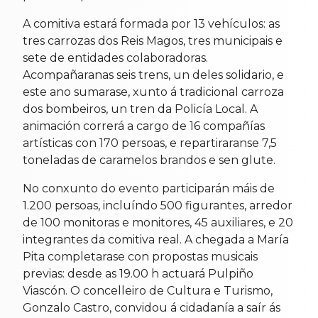
A comitiva estará formada por 13 vehículos: as
tres carrozas dos Reis Magos, tres municipais e
sete de entidades colaboradoras.
Acompañaranas seis trens, un deles solidario, e
este ano sumarase, xunto á tradicional carroza
dos bombeiros, un tren da Policía Local. A
animación correrá a cargo de 16 compañías
artísticas con 170 persoas, e repartiraranse 7,5
toneladas de caramelos brandos e sen glute.
No conxunto do evento participarán máis de
1.200 persoas, incluíndo 500 figurantes, arredor
de 100 monitoras e monitores, 45 auxiliares, e 20
integrantes da comitiva real. A chegada a María
Pita completarase con propostas musicais
previas: desde as 19.00 h actuará Pulpiño
Viascón. O concelleiro de Cultura e Turismo,
Gonzalo Castro, convidou á cidadanía a saír ás