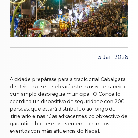
5 Jan 2026
A cidade prepárase para a tradicional Cabalgata
de Reis, que se celebrará este luns 5 de xaneiro
cun amplo despregue municipal. O Concello
coordina un dispositivo de seguridade con 200
persoas, que estará distribuído ao longo do
itinerario e nas rúas adxacentes, co obxectivo de
garantir o bo desenvolvemento dun dos
eventos con máis afluencia do Nadal.