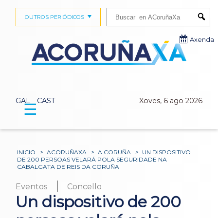
Buscar:
OUTROS PERIÓDICOS
Submi
Axenda
GAL
CAST
Xoves, 6 ago 2026
☰
INICIO
>
ACORUÑAXA
>
A CORUÑA
>
UN DISPOSITIVO
DE 200 PERSOAS VELARÁ POLA SEGURIDADE NA
CABALGATA DE REIS DA CORUÑA
|
Eventos
Concello
Un dispositivo de 200