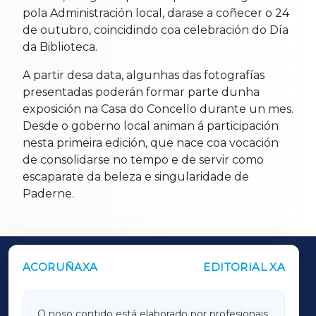
pola Administración local, darase a coñecer o 24
de outubro, coincidindo coa celebración do Día
da Biblioteca.
A partir desa data, algunhas das fotografías
presentadas poderán formar parte dunha
exposición na Casa do Concello durante un mes.
Desde o goberno local animan á participación
nesta primeira edición, que nace coa vocación
de consolidarse no tempo e de servir como
escaparate da beleza e singularidade de
Paderne.
ACORUÑAXA
EDITORIAL XA
OUTROS PERIÓDICOS
GALICIAXA
O noso contido está elaborado por profesionais,