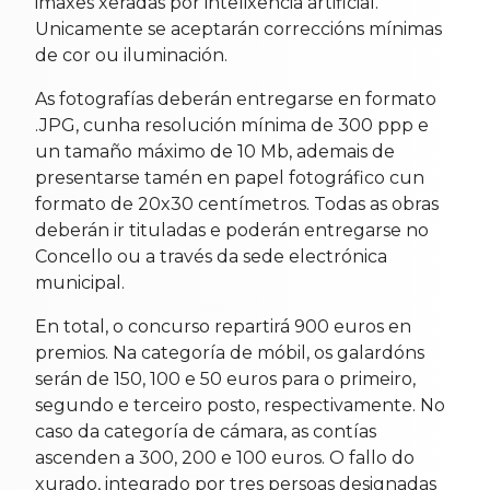
imaxes xeradas por intelixencia artificial.
Unicamente se aceptarán correccións mínimas
de cor ou iluminación.
As fotografías deberán entregarse en formato
.JPG, cunha resolución mínima de 300 ppp e
un tamaño máximo de 10 Mb, ademais de
presentarse tamén en papel fotográfico cun
formato de 20x30 centímetros. Todas as obras
deberán ir tituladas e poderán entregarse no
Concello ou a través da sede electrónica
municipal.
En total, o concurso repartirá 900 euros en
premios. Na categoría de móbil, os galardóns
serán de 150, 100 e 50 euros para o primeiro,
segundo e terceiro posto, respectivamente. No
caso da categoría de cámara, as contías
ascenden a 300, 200 e 100 euros. O fallo do
xurado, integrado por tres persoas designadas