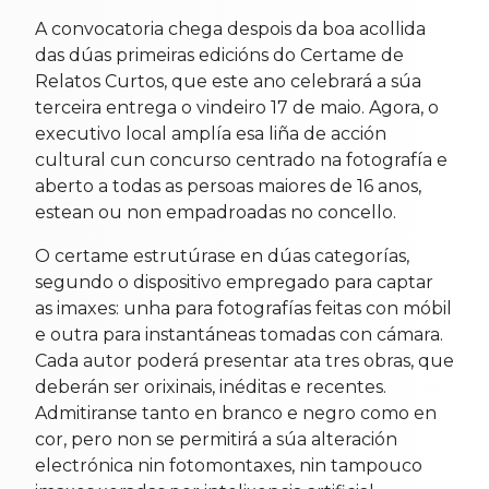
A convocatoria chega despois da boa acollida
das dúas primeiras edicións do Certame de
Relatos Curtos, que este ano celebrará a súa
terceira entrega o vindeiro 17 de maio. Agora, o
executivo local amplía esa liña de acción
cultural cun concurso centrado na fotografía e
aberto a todas as persoas maiores de 16 anos,
estean ou non empadroadas no concello.
O certame estrutúrase en dúas categorías,
segundo o dispositivo empregado para captar
as imaxes: unha para fotografías feitas con móbil
e outra para instantáneas tomadas con cámara.
Cada autor poderá presentar ata tres obras, que
deberán ser orixinais, inéditas e recentes.
Admitiranse tanto en branco e negro como en
cor, pero non se permitirá a súa alteración
electrónica nin fotomontaxes, nin tampouco