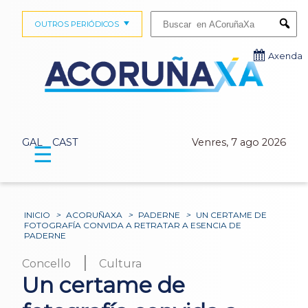
Buscar:
OUTROS PERIÓDICOS
Submi
Axenda
GAL
CAST
Venres, 7 ago 2026
☰
INICIO
>
ACORUÑAXA
>
PADERNE
>
UN CERTAME DE
FOTOGRAFÍA CONVIDA A RETRATAR A ESENCIA DE
PADERNE
|
Concello
Cultura
Un certame de