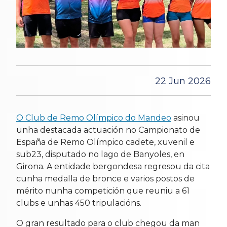
22 Jun 2026
O Club de Remo Olímpico do Mandeo
asinou
unha destacada actuación no Campionato de
España de Remo Olímpico cadete, xuvenil e
sub23, disputado no lago de Banyoles, en
Girona. A entidade bergondesa regresou da cita
cunha medalla de bronce e varios postos de
mérito nunha competición que reuniu a 61
clubs e unhas 450 tripulacións.
O gran resultado para o club chegou da man