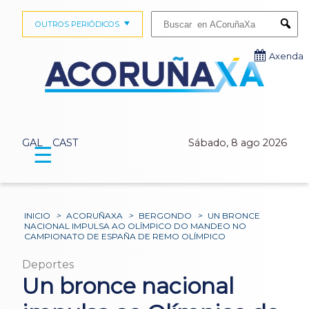
Buscar:
OUTROS PERIÓDICOS
Submi
Axenda
GAL
CAST
Sábado, 8 ago 2026
☰
INICIO
>
ACORUÑAXA
>
BERGONDO
>
UN BRONCE
NACIONAL IMPULSA AO OLÍMPICO DO MANDEO NO
CAMPIONATO DE ESPAÑA DE REMO OLÍMPICO
Deportes
Un bronce nacional