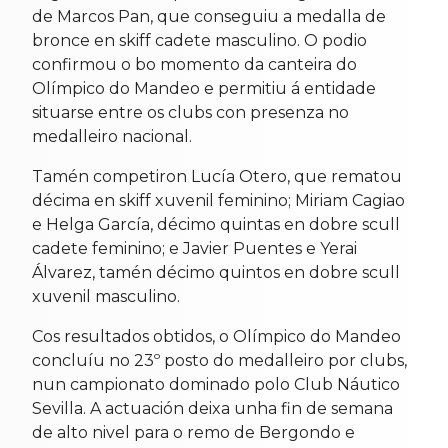
de Marcos Pan, que conseguiu a medalla de
bronce en skiff cadete masculino. O podio
confirmou o bo momento da canteira do
Olímpico do Mandeo e permitiu á entidade
situarse entre os clubs con presenza no
medalleiro nacional.
Tamén competiron Lucía Otero, que rematou
décima en skiff xuvenil feminino; Miriam Cagiao
e Helga García, décimo quintas en dobre scull
cadete feminino; e Javier Puentes e Yerai
Álvarez, tamén décimo quintos en dobre scull
xuvenil masculino.
Cos resultados obtidos, o Olímpico do Mandeo
concluíu no 23º posto do medalleiro por clubs,
nun campionato dominado polo Club Náutico
Sevilla. A actuación deixa unha fin de semana
de alto nivel para o remo de Bergondo e