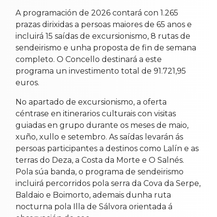
A programación de 2026 contará con 1.265
prazas dirixidas a persoas maiores de 65 anos e
incluirá 15 saídas de excursionismo, 8 rutas de
sendeirismo e unha proposta de fin de semana
completo. O Concello destinará a este
programa un investimento total de 91.721,95
euros.
No apartado de excursionismo, a oferta
céntrase en itinerarios culturais con visitas
guiadas en grupo durante os meses de maio,
xuño, xullo e setembro. As saídas levarán ás
persoas participantes a destinos como Lalín e as
terras do Deza, a Costa da Morte e O Salnés.
Pola súa banda, o programa de sendeirismo
incluirá percorridos pola serra da Cova da Serpe,
Baldaio e Boimorto, ademais dunha ruta
nocturna pola Illa de Sálvora orientada á