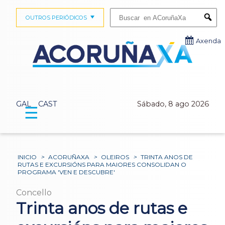
Buscar:
OUTROS PERIÓDICOS
Submi
Axenda
GAL
CAST
Sábado, 8 ago 2026
☰
INICIO
>
ACORUÑAXA
>
OLEIROS
>
TRINTA ANOS DE
RUTAS E EXCURSIÓNS PARA MAIORES CONSOLIDAN O
PROGRAMA 'VEN E DESCUBRE'
Concello
Trinta anos de rutas e