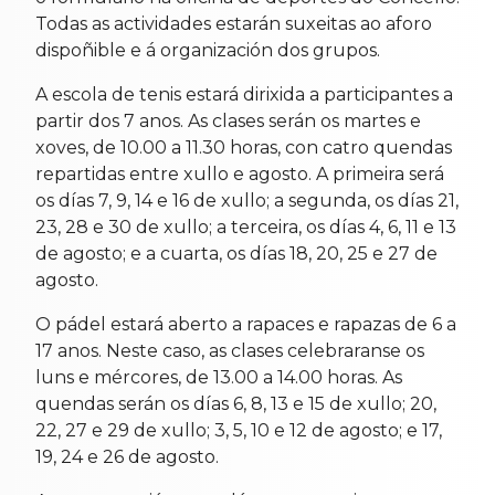
Todas as actividades estarán suxeitas ao aforo
dispoñible e á organización dos grupos.
A escola de tenis estará dirixida a participantes a
partir dos 7 anos. As clases serán os martes e
xoves, de 10.00 a 11.30 horas, con catro quendas
repartidas entre xullo e agosto. A primeira será
os días 7, 9, 14 e 16 de xullo; a segunda, os días 21,
23, 28 e 30 de xullo; a terceira, os días 4, 6, 11 e 13
de agosto; e a cuarta, os días 18, 20, 25 e 27 de
agosto.
O pádel estará aberto a rapaces e rapazas de 6 a
17 anos. Neste caso, as clases celebraranse os
luns e mércores, de 13.00 a 14.00 horas. As
quendas serán os días 6, 8, 13 e 15 de xullo; 20,
22, 27 e 29 de xullo; 3, 5, 10 e 12 de agosto; e 17,
19, 24 e 26 de agosto.