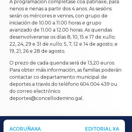
A programación complétase coa patinaxe, para
nenos e nenas a partir dos 4 anos. As sesións
serán os mércores e venres, con grupo de
iniciación de 10.00 a 11.00 horas e grupo
avanzado de 11.00 a 12.00 horas. As quendas
desenvolveranse os días 8, 10, 15 e 17 de xullo;
22, 24, 29 e 31 de xullo; 5, 7, 12 e 14 de agosto; e
19, 21, 26 e 28 de agosto.
O prezo de cada quenda será de 13,20 euros.
Para obter máis información, as familias poderán
contactar co departamento municipal de
deportes a través do teléfono 604 004 439 ou
do correo electrónico
deportes@concellodemino.gal.
ACORUÑAXA
EDITORIAL XA
OUTROS PERIÓDICOS