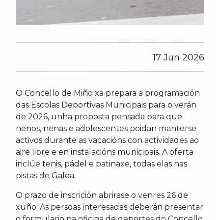
17 Jun 2026
O Concello de Miño xa prepara a programación
das Escolas Deportivas Municipais para o verán
de 2026, unha proposta pensada para que
nenos, nenas e adolescentes poidan manterse
activos durante as vacacións con actividades ao
aire libre e en instalacións municipais. A oferta
inclúe tenis, pádel e patinaxe, todas elas nas
pistas de Galea.
O prazo de inscrición abrirase o venres 26 de
xuño. As persoas interesadas deberán presentar
o formulario na oficina de deportes do Concello.