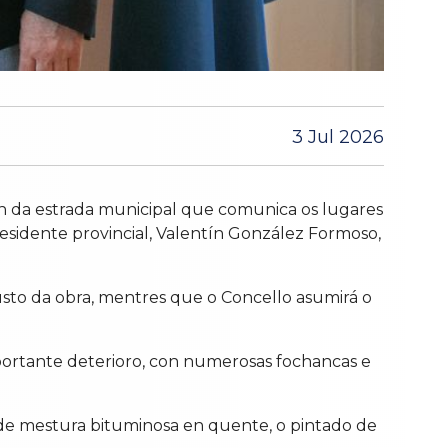
3 Jul 2026
ón da estrada municipal que comunica os lugares
residente provincial, Valentín González Formoso,
sto da obra, mentres que o Concello asumirá o
portante deterioro, con numerosas fochancas e
a de mestura bituminosa en quente, o pintado de