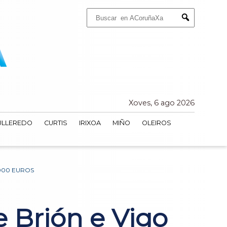
Buscar:
Submit
Xoves, 6 ago 2026
ULLEREDO
CURTIS
IRIXOA
MIÑO
OLEIROS
.000 EUROS
e Brión e Vigo