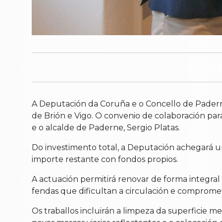
A Deputación da Coruña e o Concello de Paderne
de Brión e Vigo. O convenio de colaboración par
e o alcalde de Paderne, Sergio Platas.
Do investimento total, a Deputación achegará 
importe restante con fondos propios.
A actuación permitirá renovar de forma integr
fendas que dificultan a circulación e compromet
Os traballos incluirán a limpeza da superficie 