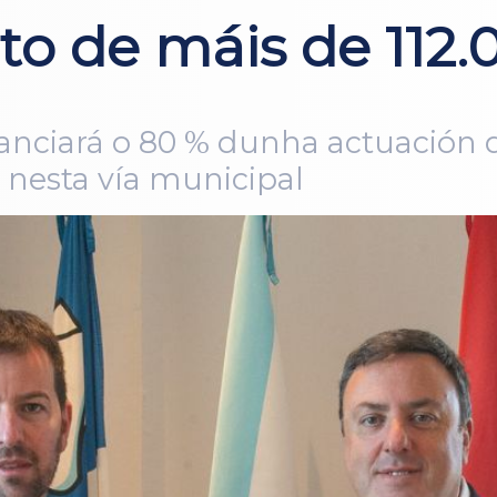
to de máis de 112.
anciará o 80 % dunha actuación q
a nesta vía municipal