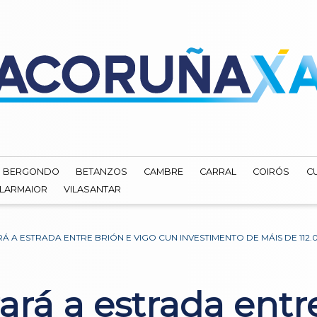
BERGONDO
BETANZOS
CAMBRE
CARRAL
COIRÓS
C
ILARMAIOR
VILASANTAR
 A ESTRADA ENTRE BRIÓN E VIGO CUN INVESTIMENTO DE MÁIS DE 112
rá a estrada entr