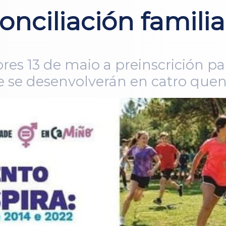
onciliación famili
res 13 de maio a preinscrición par
se desenvolverán en catro quend