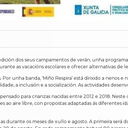
dición dos seus campamentos de verán, unha programaci
 durante as vacacións escolares e ofrecer alternativas de 
 Por unha banda, 'Miño Respira' está dirixido a nenos e
idade, a inclusión e a socialización. As actividades desen
nsado para crianzas nacidas entre 2012 e 2018. Neste ca
ades ao aire libre, con propostas adaptadas ás diferentes 
urante os meses de xullo e agosto. A primeira será do 1 