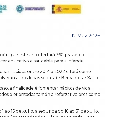
12 May 2026
ón que este ano ofertará 360 prazas co
lecer educativo e saudable para a infancia.
 nenas nacidos entre 2014 e 2022 e terá como
volveranse nos locais sociais de Bemantes e Xarío.
so, a finalidade é fomentar hábitos de vida
idades e orientadas tamén a reforzar valores como
ao 15 de xullo, a segunda do 16 ao 31 de xullo,