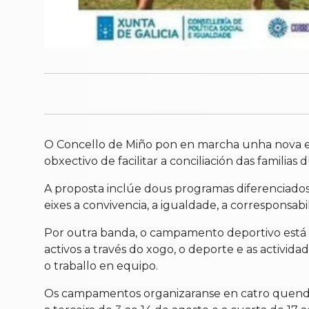
O Concello de Miño pon en marcha unha nova e
obxectivo de facilitar a conciliación das familias
A proposta inclúe dous programas diferenciados.
eixes a convivencia, a igualdade, a corresponsabil
Por outra banda, o campamento deportivo está pe
activos a través do xogo, o deporte e as activid
o traballo en equipo.
Os campamentos organizaranse en catro quendas d