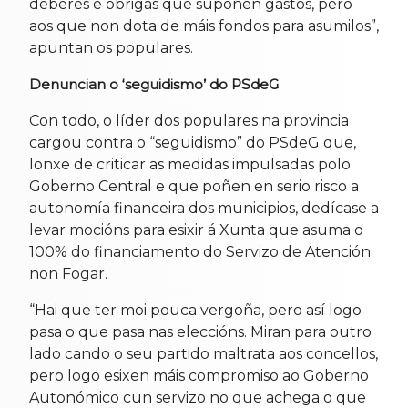
deberes e obrigas que supoñen gastos, pero
aos que non dota de máis fondos para asumilos”,
apuntan os populares.
Denuncian o ‘seguidismo’ do PSdeG
Con todo, o líder dos populares na provincia
cargou contra o “seguidismo” do PSdeG que,
lonxe de criticar as medidas impulsadas polo
Goberno Central e que poñen en serio risco a
autonomía financeira dos municipios, dedícase a
levar mocións para esixir á Xunta que asuma o
100% do financiamento do Servizo de Atención
non Fogar.
“Hai que ter moi pouca vergoña, pero así logo
pasa o que pasa nas eleccións. Miran para outro
lado cando o seu partido maltrata aos concellos,
pero logo esixen máis compromiso ao Goberno
Autonómico cun servizo no que achega o que