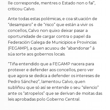
lle corresponde, mentres o Estado non o fai”,
criticou Calvo.
Ante todas estas polémicas, e coa situación de
“desamparo” e de “risco” que están a vivir os
concellos, Calvo non quixo deixar pasar a
oportunidade de cargar contra o papel da
Federación Galega de Municipios e Provincias
(FEGAMP), a quen acusou de “abandonar” á
súa sorte aos gobernos locais.
“Tiña entendido que a FEGAMP nacera para
protexer e defender aos concellos, pero ver
que agora se dedica a defender os intereses de
Pedro Sánchez”, lamentou Calvo, quen
subliñou que só así se entende o seu “silencio”
ante os “atropelos” que se derivan de moitas das
leis aprobadas polo Goberno Central.