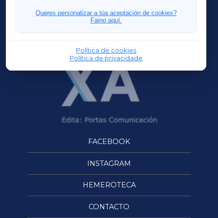
FERROLXA
Queres personalizar a túa aceptación de cookies?
Faino aquí.
OURENSEXA
Política de cookies
Política de privacidade
FACEBOOK
INSTAGRAM
HEMEROTECA
CONTACTO