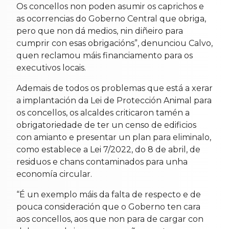
Os concellos non poden asumir os caprichos e
as ocorrencias do Goberno Central que obriga,
pero que non dá medios, nin diñeiro para
cumprir con esas obrigacións”, denunciou Calvo,
quen reclamou máis financiamento para os
executivos locais.
Ademais de todos os problemas que está a xerar
a implantación da Lei de Protección Animal para
os concellos, os alcaldes criticaron tamén a
obrigatoriedade de ter un censo de edificios
con amianto e presentar un plan para eliminalo,
como establece a Lei 7/2022, do 8 de abril, de
residuos e chans contaminados para unha
economía circular.
“É un exemplo máis da falta de respecto e de
pouca consideración que o Goberno ten cara
aos concellos, aos que non para de cargar con