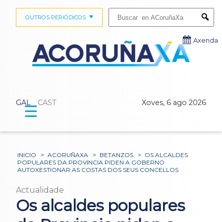
Buscar:
OUTROS PERIÓDICOS
Submi
Axenda
GAL
CAST
Xoves, 6 ago 2026
☰
INICIO
>
ACORUÑAXA
>
BETANZOS
>
OS ALCALDES
POPULARES DA PROVINCIA PIDEN A GOBERNO
AUTOXESTIONAR AS COSTAS DOS SEUS CONCELLOS
Actualidade
Os alcaldes populares