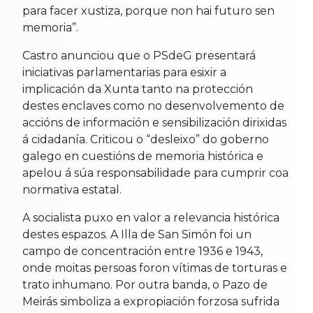
para facer xustiza, porque non hai futuro sen
memoria”.
Castro anunciou que o PSdeG presentará
iniciativas parlamentarias para esixir a
implicación da Xunta tanto na protección
destes enclaves como no desenvolvemento de
accións de información e sensibilización dirixidas
á cidadanía. Criticou o “desleixo” do goberno
galego en cuestións de memoria histórica e
apelou á súa responsabilidade para cumprir coa
normativa estatal.
A socialista puxo en valor a relevancia histórica
destes espazos. A Illa de San Simón foi un
campo de concentración entre 1936 e 1943,
onde moitas persoas foron vítimas de torturas e
trato inhumano. Por outra banda, o Pazo de
Meirás simboliza a expropiación forzosa sufrida