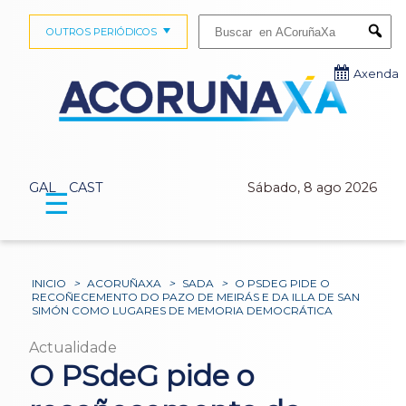
Buscar:
OUTROS PERIÓDICOS
Submi
Axenda
GAL
CAST
Sábado, 8 ago 2026
☰
INICIO
>
ACORUÑAXA
>
SADA
>
O PSDEG PIDE O
RECOÑECEMENTO DO PAZO DE MEIRÁS E DA ILLA DE SAN
SIMÓN COMO LUGARES DE MEMORIA DEMOCRÁTICA
Actualidade
O PSdeG pide o