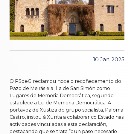
10 Jan 2025
O PSdeG reclamou hoxe o recoñecemento do
Pazo de Meirás e a Illa de San Simón como
Lugares de Memoria Democrática, segundo
establece a Lei de Memoria Democrática. A
portavoz de Xustiza do grupo socialista, Paloma
Castro, instou á Xunta a colaborar co Estado nas
actividades vinculadas a esta declaración,
destacando que se trata “dun paso necesario