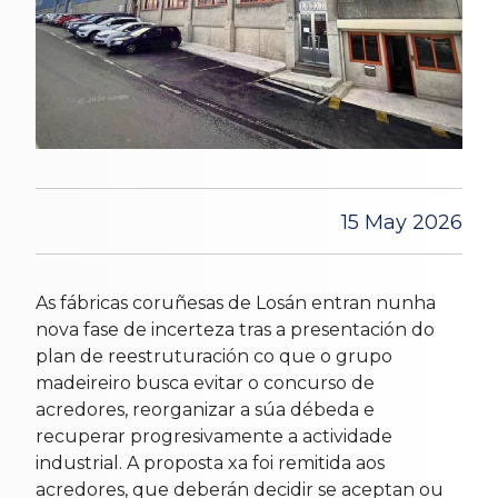
15 May 2026
As fábricas coruñesas de Losán entran nunha
nova fase de incerteza tras a presentación do
plan de reestruturación co que o grupo
madeireiro busca evitar o concurso de
acredores, reorganizar a súa débeda e
recuperar progresivamente a actividade
industrial. A proposta xa foi remitida aos
acredores, que deberán decidir se aceptan ou