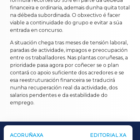
formula recortes do 95% en parte da débeda
financeira e ordinaria, ademais dunha quita total
na débeda subordinada. O obxectivo é facer
viable a continuidade do grupo e evitar a súa
entrada en concurso.
A situación chega tras meses de tensión laboral,
paradas de actividade, impagos e preocupación
entre os traballadores. Nas plantas coruñesas, a
prioridade pasa agora por coñecer se o plan
contará co apoio suficiente dos acredores e se
esa reestruturación financeira se traducirá
nunha recuperación real da actividade, dos
salarios pendentes e da estabilidade do
emprego.
ACORUÑAXA
EDITORIAL XA
OUTROS PERIÓDICOS