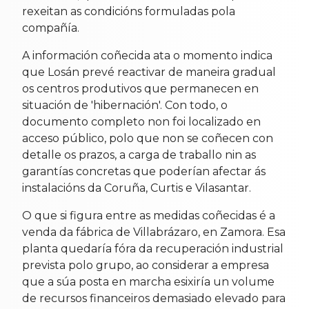
rexeitan as condicións formuladas pola
compañía.
A información coñecida ata o momento indica
que Losán prevé reactivar de maneira gradual
os centros produtivos que permanecen en
situación de 'hibernación'. Con todo, o
documento completo non foi localizado en
acceso público, polo que non se coñecen con
detalle os prazos, a carga de traballo nin as
garantías concretas que poderían afectar ás
instalacións da Coruña, Curtis e Vilasantar.
O que si figura entre as medidas coñecidas é a
venda da fábrica de Villabrázaro, en Zamora. Esa
planta quedaría fóra da recuperación industrial
prevista polo grupo, ao considerar a empresa
que a súa posta en marcha esixiría un volume
de recursos financeiros demasiado elevado para