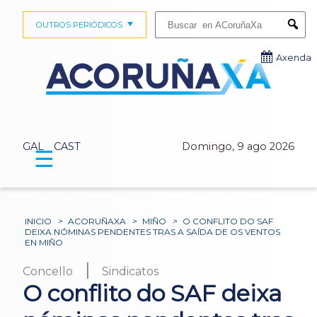
Buscar:
OUTROS PERIÓDICOS
Submi
Axenda
GAL
CAST
Domingo, 9 ago 2026
☰
INICIO
>
ACORUÑAXA
>
MIÑO
>
O CONFLITO DO SAF
DEIXA NÓMINAS PENDENTES TRAS A SAÍDA DE OS VENTOS
EN MIÑO
|
Concello
Sindicatos
O conflito do SAF deixa