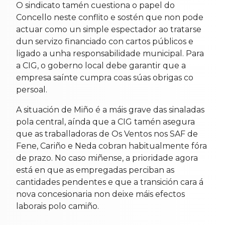
O sindicato tamén cuestiona o papel do
Concello neste conflito e sostén que non pode
actuar como un simple espectador ao tratarse
dun servizo financiado con cartos públicos e
ligado a unha responsabilidade municipal. Para
a CIG, o goberno local debe garantir que a
empresa saínte cumpra coas súas obrigas co
persoal.
A situación de Miño é a máis grave das sinaladas
pola central, aínda que a CIG tamén asegura
que as traballadoras de Os Ventos nos SAF de
Fene, Cariño e Neda cobran habitualmente fóra
de prazo. No caso miñense, a prioridade agora
está en que as empregadas perciban as
cantidades pendentes e que a transición cara á
nova concesionaria non deixe máis efectos
laborais polo camiño.