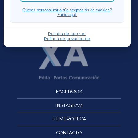
FERROLXA
Queres personalizar a túa aceptación de cookies?
Faino aquí.
OURENSEXA
Política de cookies
Política de privacidade
FACEBOOK
INSTAGRAM
HEMEROTECA
CONTACTO