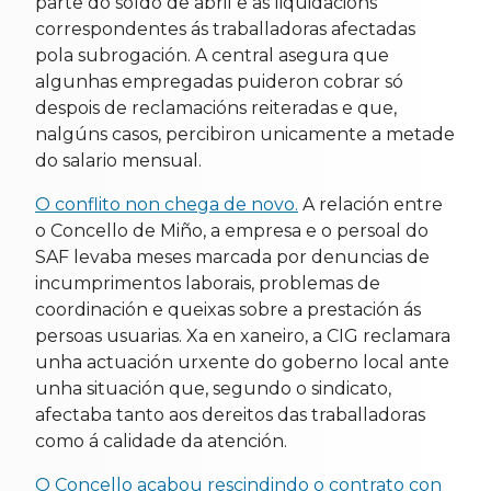
parte do soldo de abril e as liquidacións
correspondentes ás traballadoras afectadas
pola subrogación. A central asegura que
algunhas empregadas puideron cobrar só
despois de reclamacións reiteradas e que,
nalgúns casos, percibiron unicamente a metade
do salario mensual.
O conflito non chega de novo.
A relación entre
o Concello de Miño, a empresa e o persoal do
SAF levaba meses marcada por denuncias de
incumprimentos laborais, problemas de
coordinación e queixas sobre a prestación ás
persoas usuarias. Xa en xaneiro, a CIG reclamara
unha actuación urxente do goberno local ante
unha situación que, segundo o sindicato,
afectaba tanto aos dereitos das traballadoras
como á calidade da atención.
O Concello acabou rescindindo o contrato con