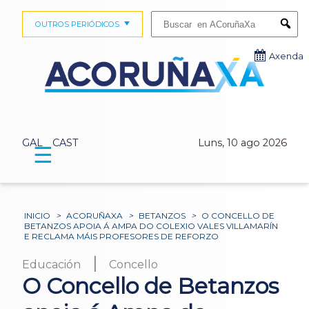
Buscar:
OUTROS PERIÓDICOS
Submi
Axenda
GAL
CAST
Luns, 10 ago 2026
☰
INICIO
>
ACORUÑAXA
>
BETANZOS
>
O CONCELLO DE
BETANZOS APOIA Á AMPA DO COLEXIO VALES VILLAMARÍN
E RECLAMA MÁIS PROFESORES DE REFORZO
|
Educación
Concello
O Concello de Betanzos