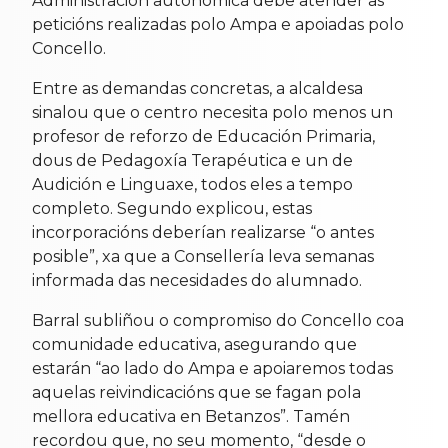
Administración autonómica debe atender as
peticións realizadas polo Ampa e apoiadas polo
Concello.
Entre as demandas concretas, a alcaldesa
sinalou que o centro necesita polo menos un
profesor de reforzo de Educación Primaria,
dous de Pedagoxía Terapéutica e un de
Audición e Linguaxe, todos eles a tempo
completo. Segundo explicou, estas
incorporacións deberían realizarse “o antes
posible”, xa que a Consellería leva semanas
informada das necesidades do alumnado.
Barral subliñou o compromiso do Concello coa
comunidade educativa, asegurando que
estarán “ao lado do Ampa e apoiaremos todas
aquelas reivindicacións que se fagan pola
mellora educativa en Betanzos”. Tamén
recordou que, no seu momento, “desde o