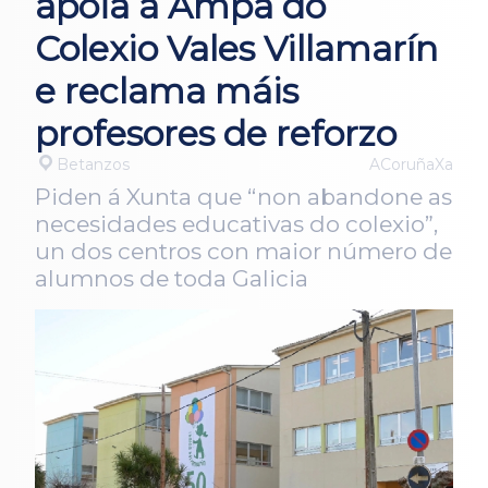
apoia á Ampa do
Colexio Vales Villamarín
e reclama máis
profesores de reforzo
Betanzos
ACoruñaXa
Piden á Xunta que “non abandone as
necesidades educativas do colexio”,
un dos centros con maior número de
alumnos de toda Galicia