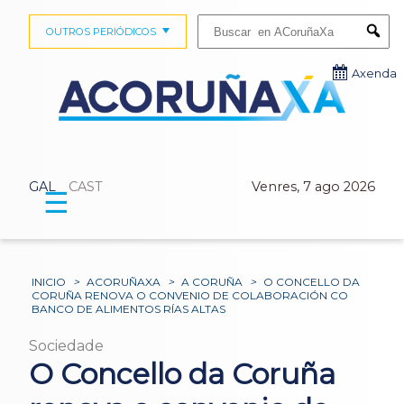
Buscar:
OUTROS PERIÓDICOS
Submi
Axenda
GAL
CAST
Venres, 7 ago 2026
☰
INICIO
>
ACORUÑAXA
>
A CORUÑA
>
O CONCELLO DA
CORUÑA RENOVA O CONVENIO DE COLABORACIÓN CO
BANCO DE ALIMENTOS RÍAS ALTAS
Sociedade
O Concello da Coruña