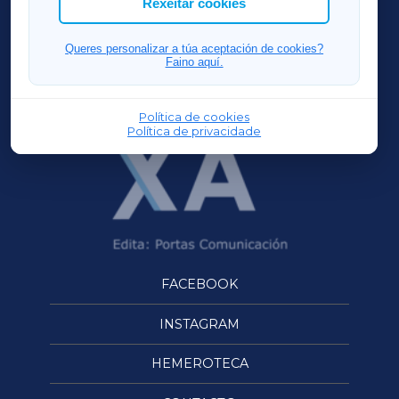
Rexeitar cookies
FERROLXA
Queres personalizar a túa aceptación de cookies?
Faino aquí.
OURENSEXA
Política de cookies
Política de privacidade
FACEBOOK
INSTAGRAM
HEMEROTECA