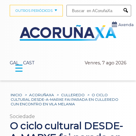
Buscar:
OUTROS PERIÓDICOS
Submi
Axenda
GAL
CAST
Venres, 7 ago 2026
☰
INICIO
>
ACORUÑAXA
>
CULLEREDO
>
O CICLO
CULTURAL DESDE-A-MARXE FAI PARADA EN CULLEREDO
CUN ENCONTRO EN VILA MELANIA
Sociedade
O ciclo cultural DESDE-