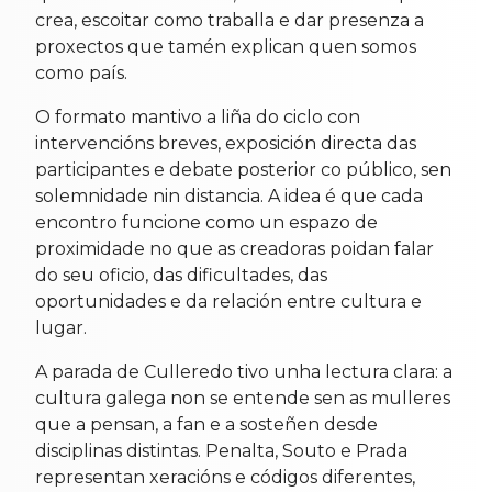
crea, escoitar como traballa e dar presenza a
proxectos que tamén explican quen somos
como país.
O formato mantivo a liña do ciclo con
intervencións breves, exposición directa das
participantes e debate posterior co público, sen
solemnidade nin distancia. A idea é que cada
encontro funcione como un espazo de
proximidade no que as creadoras poidan falar
do seu oficio, das dificultades, das
oportunidades e da relación entre cultura e
lugar.
A parada de Culleredo tivo unha lectura clara: a
cultura galega non se entende sen as mulleres
que a pensan, a fan e a sosteñen desde
disciplinas distintas. Penalta, Souto e Prada
representan xeracións e códigos diferentes,