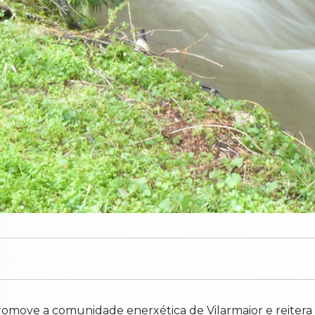
omove a comunidade enerxética de Vilarmaior e reitera a