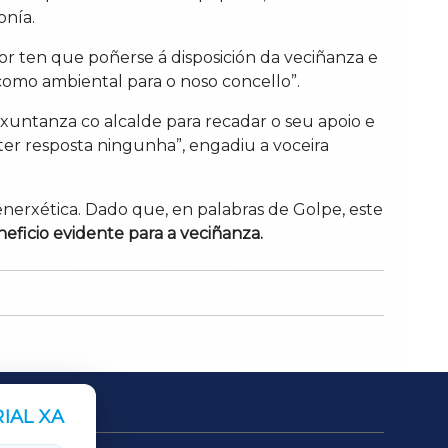
onía.
ior ten que poñerse á disposición da veciñanza e
omo ambiental para o noso concello”.
xuntanza co alcalde para recadar o seu apoio e
bter resposta ningunha”, engadiu a voceira
nerxética. Dado que, en palabras de Golpe, este
eficio evidente para a veciñanza.
IAL XA