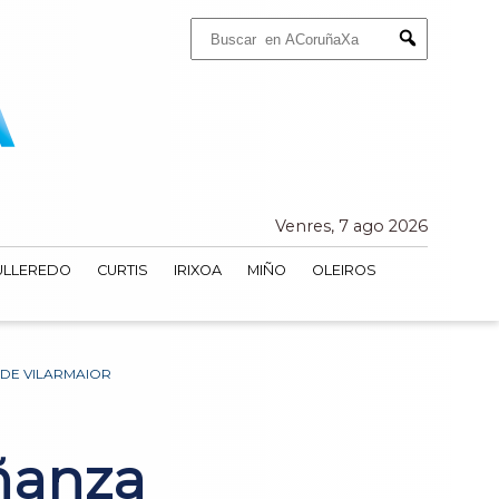
Buscar:
Submit
Venres, 7 ago 2026
ULLEREDO
CURTIS
IRIXOA
MIÑO
OLEIROS
DE VILARMAIOR
ñanza