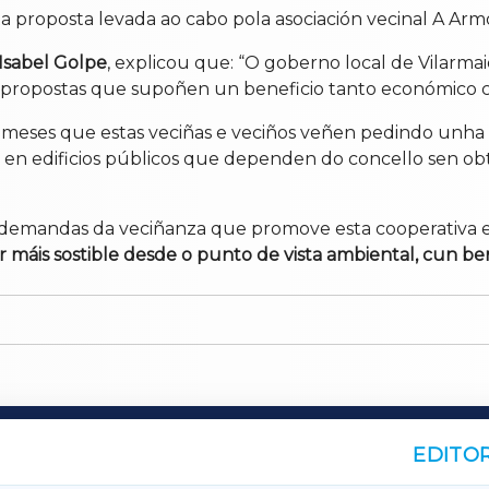
ta proposta levada ao cabo pola asociación vecinal A Arm
Isabel Golpe
, explicou que: “O goberno local de Vilarma
s propostas que supoñen un beneficio tanto económico c
i meses que estas veciñas e veciños veñen pedindo unha 
res en edificios públicos que dependen do concello sen o
 demandas da veciñanza que promove esta cooperativa e
 máis sostible desde o punto de vista ambiental, cun ben
EDITOR