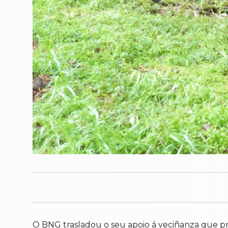
O BNG trasladou o seu apoio á veciñanza que pr