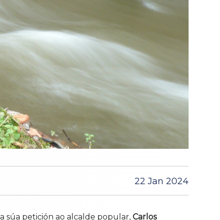
22 Jan 2024
 súa petición ao alcalde popular,
Carlos