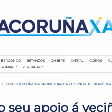
BERGONDO
BETANZOS
CAMBRE
CARRAL
COIRÓS
C
ILARMAIOR
VILASANTAR
 SEU APOIO Á VECIÑANZA PROMOTORA DA COMUNIDADE ENERXÉTICA 
 seu apoio á veci