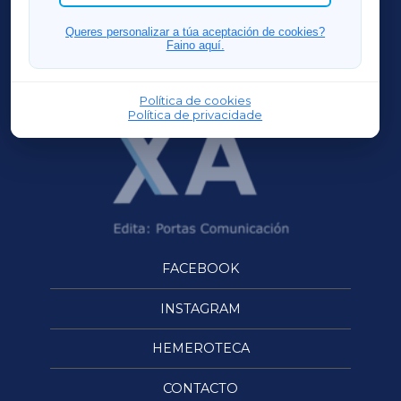
FERROLXA
Queres personalizar a túa aceptación de cookies?
Faino aquí.
OURENSEXA
Política de cookies
Política de privacidade
FACEBOOK
INSTAGRAM
HEMEROTECA
CONTACTO