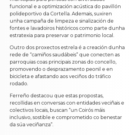
funcional e a optimización acústica do pavillón
polideportivo da Cortella. Ademais, suxiren
unha campaña de limpeza e sinalización de
fontes e lavadoiros históricos como parte dunha
estratexia para preservar o patrimonio local.
Outro dos proxectos estrela é a creación dunha
rede de “camiños saudábeis” que conecten as
parroquias coas principais zonas do concello,
promovendo o desprazamento peonil e en
bicicleta e afastando aos veciños do tráfico
rodado.
Ferreño destacou que estas propostas,
recollidas en conversas con entidades veciñais e
colectivos locais, buscan “un Coirós máis
inclusivo, sostible e comprometido co benestar
da súa veciñanza”.