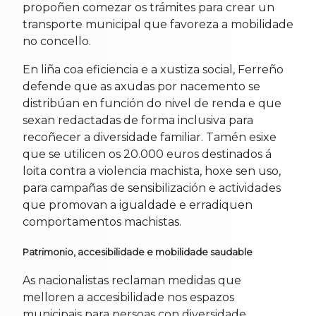
propoñen comezar os trámites para crear un
transporte municipal que favoreza a mobilidade
no concello.
En liña coa eficiencia e a xustiza social, Ferreño
defende que as axudas por nacemento se
distribúan en función do nivel de renda e que
sexan redactadas de forma inclusiva para
recoñecer a diversidade familiar. Tamén esixe
que se utilicen os 20.000 euros destinados á
loita contra a violencia machista, hoxe sen uso,
para campañas de sensibilización e actividades
que promovan a igualdade e erradiquen
comportamentos machistas.
Patrimonio, accesibilidade e mobilidade saudable
As nacionalistas reclaman medidas que
melloren a accesibilidade nos espazos
municipais para persoas con diversidade