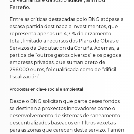
da veciñanza e da sostibilidade”, afirmou
Ferreño.
Entre as críticas destacadas polo BNG atópase a
escasa partida destinada a investimentos, que
representa apenas un 4,7 % do orzamento
total, limitado a recursos dos Plans de Obras e
Servizos da Deputación da Coruña. Ademais, a
partida de “outros gastos diversos” e os pagos a
empresas privadas, que suman preto de
296.000 euros, foi cualificada como de “difícil
fiscalización”.
Propostas en clave social e ambiental
Desde o BNG solicitan que parte deses fondos
se destinen a proxectos innovadores como o
desenvolvemento de sistemas de saneamento
descentralizados baseados en filtros vexetais
para as zonas que carecen deste servizo. Tamén