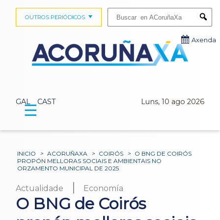
Buscar:
OUTROS PERIÓDICOS
Submi
Axenda
GAL
CAST
Luns, 10 ago 2026
☰
INICIO
>
ACORUÑAXA
>
COIRÓS
>
O BNG DE COIRÓS
PROPÓN MELLORAS SOCIAIS E AMBIENTAIS NO
ORZAMENTO MUNICIPAL DE 2025
|
Actualidade
Economía
O BNG de Coirós