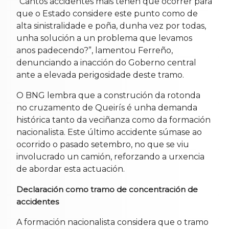
“Cantos accidentes máis teñen que ocorrer para
que o Estado considere este punto como de
alta sinistralidade e poña, dunha vez por todas,
unha solución a un problema que levamos
anos padecendo?”, lamentou Ferreño,
denunciando a inacción do Goberno central
ante a elevada perigosidade deste tramo.
O BNG lembra que a construción da rotonda
no cruzamento de Queirís é unha demanda
histórica tanto da veciñanza como da formación
nacionalista. Este último accidente súmase ao
ocorrido o pasado setembro, no que se viu
involucrado un camión, reforzando a urxencia
de abordar esta actuación.
Declaración como tramo de concentración de
accidentes
A formación nacionalista considera que o tramo