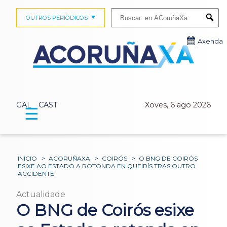
Buscar:
OUTROS PERIÓDICOS
Submi
Axenda
GAL
CAST
Xoves, 6 ago 2026
☰
INICIO
>
ACORUÑAXA
>
COIRÓS
>
O BNG DE COIRÓS
ESIXE AO ESTADO A ROTONDA EN QUEIRÍS TRAS OUTRO
ACCIDENTE
Actualidade
O BNG de Coirós esixe