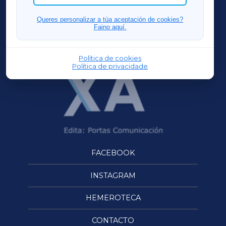
FERROLXA
Queres personalizar a túa aceptación de cookies?
Faino aquí.
OURENSEXA
Política de cookies
Política de privacidade
FACEBOOK
INSTAGRAM
HEMEROTECA
CONTACTO