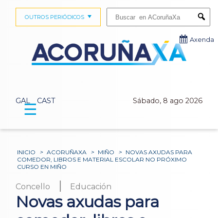
Buscar:
OUTROS PERIÓDICOS
Submi
Axenda
GAL
CAST
Sábado, 8 ago 2026
☰
INICIO
>
ACORUÑAXA
>
MIÑO
>
NOVAS AXUDAS PARA
COMEDOR, LIBROS E MATERIAL ESCOLAR NO PRÓXIMO
CURSO EN MIÑO
|
Concello
Educación
Novas axudas para