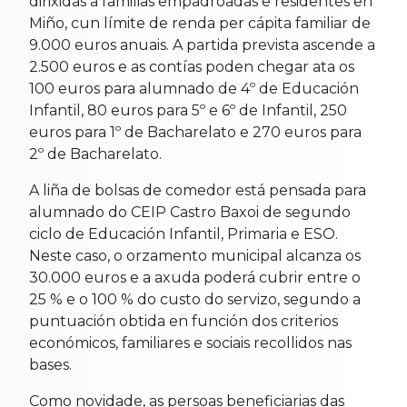
dirixidas a familias empadroadas e residentes en
Miño, cun límite de renda per cápita familiar de
9.000 euros anuais. A partida prevista ascende a
2.500 euros e as contías poden chegar ata os
100 euros para alumnado de 4º de Educación
Infantil, 80 euros para 5º e 6º de Infantil, 250
euros para 1º de Bacharelato e 270 euros para
2º de Bacharelato.
A liña de bolsas de comedor está pensada para
alumnado do CEIP Castro Baxoi de segundo
ciclo de Educación Infantil, Primaria e ESO.
Neste caso, o orzamento municipal alcanza os
30.000 euros e a axuda poderá cubrir entre o
25 % e o 100 % do custo do servizo, segundo a
puntuación obtida en función dos criterios
económicos, familiares e sociais recollidos nas
bases.
Como novidade, as persoas beneficiarias das