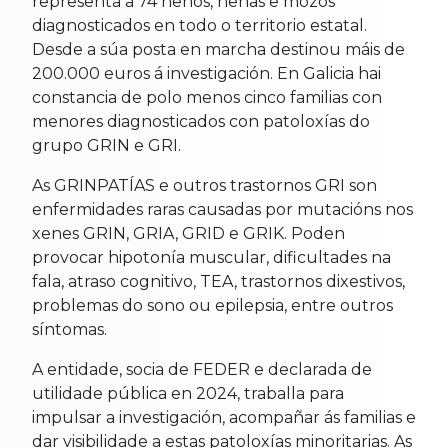
representa a 74 nenos, nenas e mozos
diagnosticados en todo o territorio estatal.
Desde a súa posta en marcha destinou máis de
200.000 euros á investigación. En Galicia hai
constancia de polo menos cinco familias con
menores diagnosticados con patoloxías do
grupo GRIN e GRI.
As GRINPATÍAS e outros trastornos GRI son
enfermidades raras causadas por mutacións nos
xenes GRIN, GRIA, GRID e GRIK. Poden
provocar hipotonía muscular, dificultades na
fala, atraso cognitivo, TEA, trastornos dixestivos,
problemas do sono ou epilepsia, entre outros
síntomas.
A entidade, socia de FEDER e declarada de
utilidade pública en 2024, traballa para
impulsar a investigación, acompañar ás familias e
dar visibilidade a estas patoloxías minoritarias. As