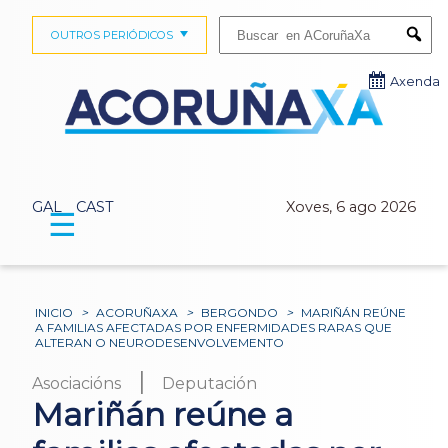
Buscar:
OUTROS PERIÓDICOS
Submi
Axenda
GAL
CAST
Xoves, 6 ago 2026
☰
INICIO
>
ACORUÑAXA
>
BERGONDO
>
MARIÑÁN REÚNE
A FAMILIAS AFECTADAS POR ENFERMIDADES RARAS QUE
ALTERAN O NEURODESENVOLVEMENTO
|
Asociacións
Deputación
Mariñán reúne a