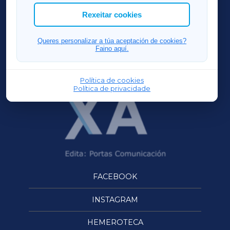
ACORUÑAXA
Rexeitar cookies
FERROLXA
Queres personalizar a túa aceptación de cookies?
Faino aquí.
OURENSEXA
Política de cookies
Política de privacidade
FACEBOOK
INSTAGRAM
HEMEROTECA