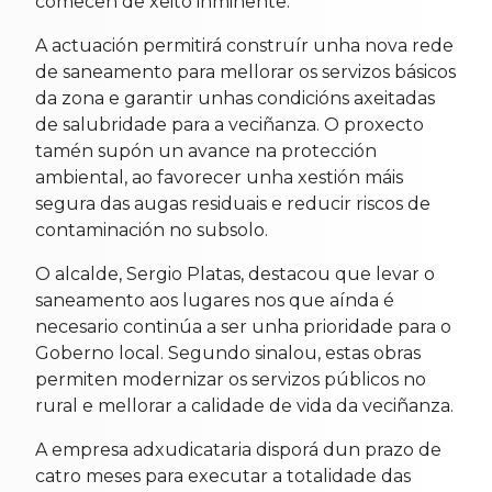
comecen de xeito inminente.
A actuación permitirá construír unha nova rede
de saneamento para mellorar os servizos básicos
da zona e garantir unhas condicións axeitadas
de salubridade para a veciñanza. O proxecto
tamén supón un avance na protección
ambiental, ao favorecer unha xestión máis
segura das augas residuais e reducir riscos de
contaminación no subsolo.
O alcalde, Sergio Platas, destacou que levar o
saneamento aos lugares nos que aínda é
necesario continúa a ser unha prioridade para o
Goberno local. Segundo sinalou, estas obras
permiten modernizar os servizos públicos no
rural e mellorar a calidade de vida da veciñanza.
A empresa adxudicataria disporá dun prazo de
catro meses para executar a totalidade das