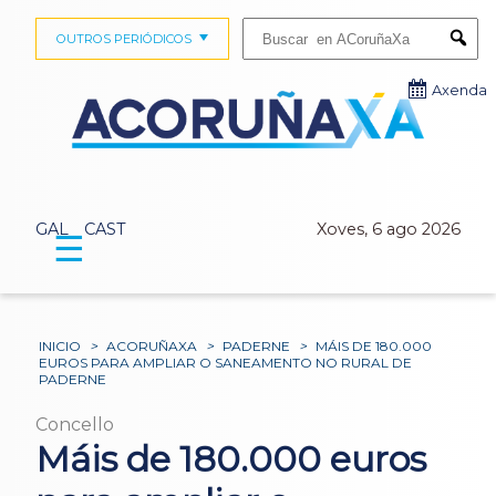
Buscar:
OUTROS PERIÓDICOS
Submi
Axenda
GAL
CAST
Xoves, 6 ago 2026
☰
INICIO
>
ACORUÑAXA
>
PADERNE
>
MÁIS DE 180.000
EUROS PARA AMPLIAR O SANEAMENTO NO RURAL DE
PADERNE
Concello
Máis de 180.000 euros